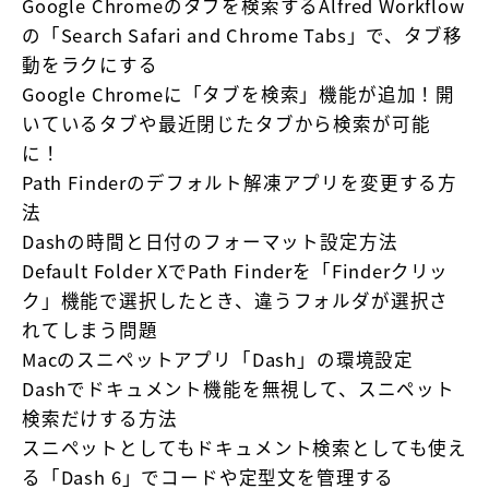
Google Chromeのタブを検索するAlfred Workflow
の「Search Safari and Chrome Tabs」で、タブ移
動をラクにする
Google Chromeに「タブを検索」機能が追加！開
いているタブや最近閉じたタブから検索が可能
に！
Path Finderのデフォルト解凍アプリを変更する方
法
Dashの時間と日付のフォーマット設定方法
Default Folder XでPath Finderを「Finderクリッ
ク」機能で選択したとき、違うフォルダが選択さ
れてしまう問題
Macのスニペットアプリ「Dash」の環境設定
Dashでドキュメント機能を無視して、スニペット
検索だけする方法
スニペットとしてもドキュメント検索としても使え
る「Dash 6」でコードや定型文を管理する