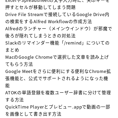
ExcelやSpreadsheetの文字入力時に、矢印キーを
押すとセルが移動してしまう問題
Drive File Streamで接続しているGoogle Drive内
の検索をするAlfred Workflowの作成方法
Alfredのランチャー（メインウインドウ）が邪魔で
後ろが隠れてしまうときの対処法
Slackのリマインダー機能「/remind」についての
まとめ
MacのGoogle Chromeで選択した文章を読み上げ
てもらう方法
Google Meetをさらに便利にする便利なChrome拡
張機能と、公式でサポートされるようになった機
能
ATOKの単語登録を複数ユーザー辞書に分けて管理
する方法
QuickTime Playerとプレビュー.appで動画の一部
を画像として書き出す方法