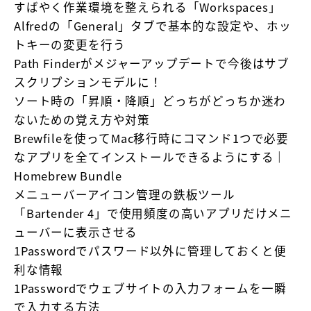
すばやく作業環境を整えられる「Workspaces」
Alfredの「General」タブで基本的な設定や、ホッ
トキーの変更を行う
Path Finderがメジャーアップデートで今後はサブ
スクリプションモデルに！
ソート時の「昇順・降順」どっちがどっちか迷わ
ないための覚え方や対策
Brewfileを使ってMac移行時にコマンド1つで必要
なアプリを全てインストールできるようにする｜
Homebrew Bundle
メニューバーアイコン管理の鉄板ツール
「Bartender 4」で使用頻度の高いアプリだけメニ
ューバーに表示させる
1Passwordでパスワード以外に管理しておくと便
利な情報
1Passwordでウェブサイトの入力フォームを一瞬
で入力する方法