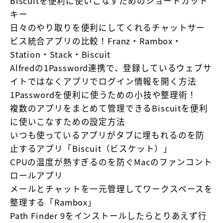
Biscuitを便利に使いこなすためのショートカット
キー
日々のやり取りを便利にしてくれるチャットサー
ビス統合アプリの比較！Franz・Rambox・
Station・Stack・Biscuit
Alfredの1Password連携で、登録しているウェブサ
イトではなくアプリでログイン情報を開く方法
1Passwordを便利に使うための小技や整理術！
複数のアプリをまとめて管理できるBiscuitを便利
に使いこなすための設定方法
いつも使っているアプリがタブに埋もれるのを防
止するアプリ「Biscuit（ビスケット）」
CPUの温度が熱すぎるのを防ぐMacのファンコント
ロールアプリ
メールとチャットを一元管理してワークスペースを
整理する「Rambox」
Path Finder 9をインストールしたらとりあえず行