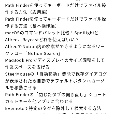
Path Finderを使ってキーボードだけでファイル操
作する方法（応用編）
Path Finderを使ってキーボードだけでファイル操
作する方法（基本操作編）
macOSのコマンドパレット比較！Spotlightと
Alfred、Raycastどれを使えばいい？
AlfredでNotion内の検索ができるようになるワー
クフロー「Notion Search」
MacBook Proでディスプレイのサイズ調整をして
作業スペースを広げる
SteerMouseの「自動移動」機能で保存ダイアログ
が表示されたら自動でデフォルトボタンへカーソ
ルを移動させる
Path Finderの「閉じたタブの開き直し」ショート
カットキーを他アプリに合わせる
Evernoteで特定のタグを除外して検索する方法