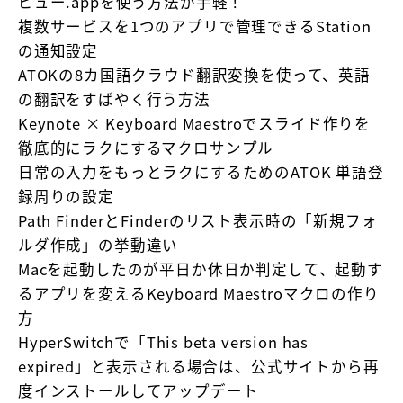
ビュー.appを使う方法が手軽！
複数サービスを1つのアプリで管理できるStation
の通知設定
ATOKの8カ国語クラウド翻訳変換を使って、英語
の翻訳をすばやく行う方法
Keynote × Keyboard Maestroでスライド作りを
徹底的にラクにするマクロサンプル
日常の入力をもっとラクにするためのATOK 単語登
録周りの設定
Path FinderとFinderのリスト表示時の「新規フォ
ルダ作成」の挙動違い
Macを起動したのが平日か休日か判定して、起動す
るアプリを変えるKeyboard Maestroマクロの作り
方
HyperSwitchで「This beta version has
expired」と表示される場合は、公式サイトから再
度インストールしてアップデート