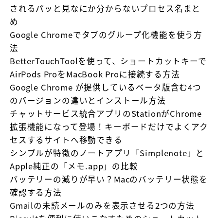
されるパッと見なにか分からないプロセス名まと
め
Google Chromeでタブのグループ化機能を使う方
法
BetterTouchToolを使って、ショートカットキーで
AirPods ProをMacBook Proに接続する方法
Google Chrome が提供しているベータ版含む4つ
のバージョンの違いとインストール方法
チャットサービス統合アプリのStationがChrome
拡張機能になって登場！キーボードだけでよくアク
セスするサイトへ移動できる
シンプルが特徴のノートアプリ「Simplenote」と
Apple純正の「メモ.app」の比較
バッテリーの減りが早い？Macのバッテリー状態を
確認する方法
Gmailの未読メールのみを表示させる2つの方法