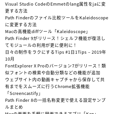
Visual Studio CodeのEmmetのlang属性をjaに変
更する方法
Path Finderのファイル比較ツールをKaleidoscope
に変更する方法
Macの高機能diffツール「Kaleidoscope」
Path Finder 9がリリース！シェルフ機能が復活し
てモジュールの利用が更に便利に！
日々の制作をラクにするTips #1日1Tips – 2019年
10月
FontExplorer X Proのバージョン7がリリース！類
似フォントの検索や自動分類などの機能が追加
ウェブサイト内の動画キャプチャから保存して共
有までをスムーズに行うChrome拡張機能
「Screencastify」
Path Finder 8の一括名称変更で使える設定サンプ
ルまとめ
Macの画面を手軽に録画できるアプリ「Kap」