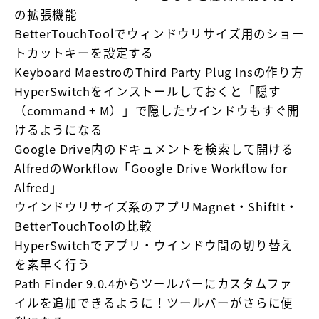
の拡張機能
BetterTouchToolでウィンドウリサイズ用のショー
トカットキーを設定する
Keyboard MaestroのThird Party Plug Insの作り方
HyperSwitchをインストールしておくと「隠す
（command + M）」で隠したウインドウもすぐ開
けるようになる
Google Drive内のドキュメントを検索して開ける
AlfredのWorkflow「Google Drive Workflow for
Alfred」
ウインドウリサイズ系のアプリMagnet・ShiftIt・
BetterTouchToolの比較
HyperSwitchでアプリ・ウインドウ間の切り替え
を素早く行う
Path Finder 9.0.4からツールバーにカスタムファ
イルを追加できるように！ツールバーがさらに便