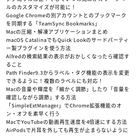
ルのカスタマイズが可能に！
Google Chromeの別アカウントとのブックマーク
を同期する「TeamSync Bookmarks」
Macの圧縮・解凍アプリケーションまとめ
macOS CatalinaでもQuick Lookのサードパーティ
ー製プラグインを使う方法
Alfredの検索結果の表示がおかしくなったら確認す
ること
Path Finder9.3からラベル・タグ機能の表示を変更
できるように！複数のラベルにも対応！
Macの音量や輝度を「細かく調節」したり「音量を
確認しながら調節」する方法
「SimpleExtManager」でChrome拡張機能のオ
ン・オフを素早く行う
MacでYouTubeの動画再生速度を4倍速にする方法
AirPodsで片耳を外しても再生が止まらないように