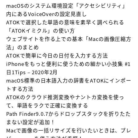
macOSのシステム環境設定「アクセシビリティ」
内にあるVoiceOverの設定見直し
ATOKで選択した単語の意味を素早く調べられる
「ATOKイミクル」の使い方
ウェブサイトを作る上での基本「Macの画像圧縮方
法」のまとめ
ATOKで簡単に今日の日付を入力する方法
iPhoneをもっと便利に使うための細かい小技集 #1
日1Tips – 2020年2月
macOS標準の日本語入力の辞書をATOKにインポー
トする方法
ATOKのクラウド推測変換やナントカ変換を使っ
て、単語をラクで正確に変換する
Path Finder9.0.7からドロップスタックを折りたた
まない設定が追加！
Macで画像の一括リサイズを行いたいときは、プレ