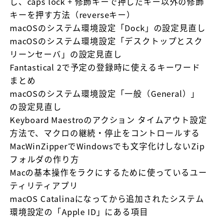
し、caps lock + 修飾キーで押したキー以外の修飾
キーを押す方法（reverseキー）
macOSのシステム環境設定「Dock」の設定見直し
macOSのシステム環境設定「デスクトップとスク
リーンセーバ」の設定見直し
Fantastical 2で予定の登録時に使えるキーワード
まとめ
macOSのシステム環境設定「一般（General）」
の設定見直し
Keyboard Maestroのアクション タイムアウト設定
方法で、マクロの継続・停止をコントロールする
MacWinZipperでWindowsでも文字化けしないZip
フォルダの作り方
Macの基本操作をラクにするために使っているユー
ティリティアプリ
macOS Catalinaになってから追加されたシステム
環境設定の「Apple ID」にある項目