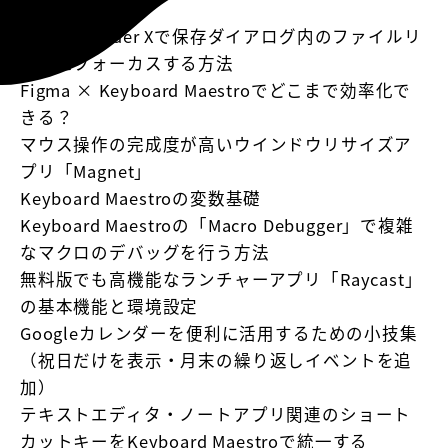
X」
Default Folder Xで保存ダイアログ内のファイルリ
ストにフォーカスする方法
Figma × Keyboard Maestroでどこまで効率化で
きる？
マウス操作の完成度が高いウインドウリサイズア
プリ「Magnet」
Keyboard Maestroの変数基礎
Keyboard Maestroの「Macro Debugger」で複雑
なマクロのデバッグを行う方法
無料版でも高機能なランチャーアプリ「Raycast」
の基本機能と環境設定
Googleカレンダーを便利に活用するための小技集
（祝日だけを表示・月末の繰り返しイベントを追
加）
テキストエディタ・ノートアプリ関連のショート
カットキーをKeyboard Maestroで統一する