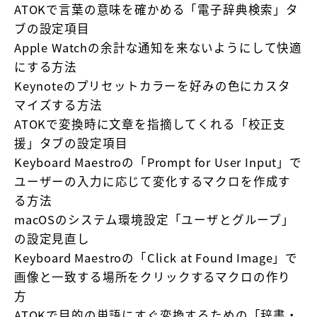
ATOKで言葉の意味を確かめる「電子辞典検索」タ
ブの設定項目
Apple Watchの余計な通知を来ないようにして快適
にする方法
Keynoteのプリセットカラーを好みの色にカスタ
マイズする方法
ATOKで変換時に文章を指摘してくれる「校正支
援」タブの設定項目
Keyboard Maestroの「Prompt for User Input」で
ユーザーの入力に応じて変化するマクロを作成す
る方法
macOSのシステム環境設定「ユーザとグループ」
の設定見直し
Keyboard Maestroの「Click at Found Image」で
画像と一致する場所をクリックするマクロの作り
方
ATOKで目的の単語にすぐ変換するための「辞書・