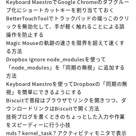
Keyboard MaestroでGoogle Chromeのタブグルー
プ化にショートカットキーを割り当てておく
BetterTouchToolでトラックパッドの端っこのクリ
ックを無効化して、手が軽く触れることによる誤
操作を防止する
Magic Mouseの軌跡の速さを限界を超えて速くす
る方法
Dropbox Ignore node_modulesを使って
「node_modules」を「同期の無視」に追加する
方法
Keyboard Maestroを使ってDropboxの「同期の無
視」を簡単にできるようにする
Biscuitで普段はブラウザでリンクを開きつつ、ダ
ウンロードリンクはBiscuitで開く方法
技術ブログを書くときのちょっとした入力や作業
をスピーディーに行う小技
mds？kernel_task？アクティビティモニタで表示