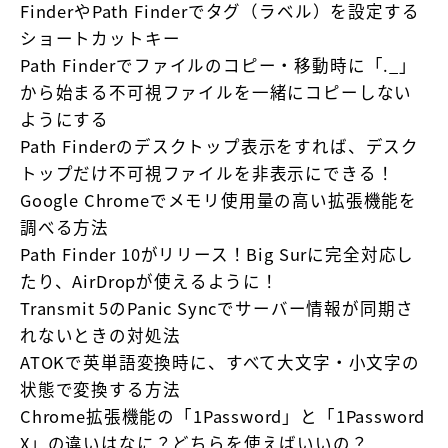
FinderやPath Finderでタグ（ラベル）を設定する
ショートカットキー
Path Finderでファイルのコピー・移動時に「._」
から始まる不可視ファイルを一緒にコピーしない
ようにする
Path Finderのデスクトップ表示をすれば、デスク
トップだけ不可視ファイルを非表示にできる！
Google Chromeでメモリ使用量の高い拡張機能を
調べる方法
Path Finder 10がリリース！Big Surに完全対応し
たり、AirDropが使えるように！
Transmit 5のPanic Syncでサーバー情報が同期さ
れないときの対処法
ATOKで英単語変換時に、すべて大文字・小文字の
状態で変換する方法
Chrome拡張機能の「1Password」と「1Password
X」の違いはなに？どちらを使えばいいの？