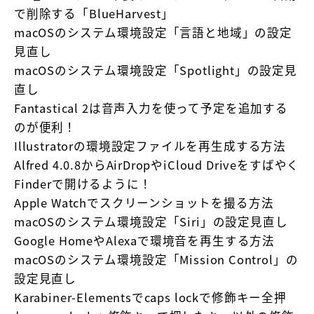
で削除する「BlueHarvest」
macOSのシステム環境設定「言語と地域」の設定
見直し
macOSのシステム環境設定「Spotlight」の設定見
直し
Fantastical 2は音声入力を使って予定を追加する
のが便利！
Illustratorの環境設定ファイルを再生成する方法
Alfred 4.0.8からAirDropやiCloud Driveをすばやく
Finderで開けるように！
Apple Watchでスクリーンショットを撮る方法
macOSのシステム環境設定「Siri」の設定見直し
Google HomeやAlexaで環境音を再生する方法
macOSのシステム環境設定「Mission Control」の
設定見直し
Karabiner-Elementsでcaps lockで修飾キー全押