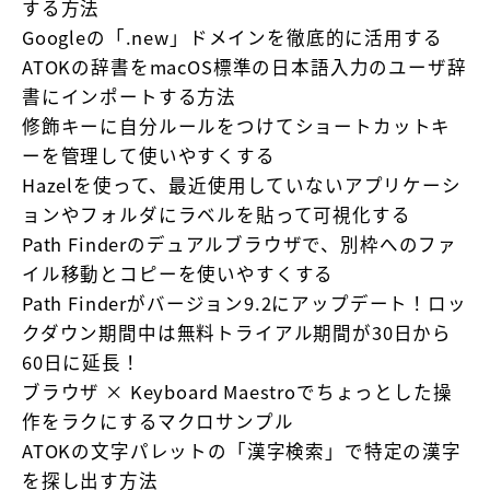
する方法
Googleの「.new」ドメインを徹底的に活用する
ATOKの辞書をmacOS標準の日本語入力のユーザ辞
書にインポートする方法
修飾キーに自分ルールをつけてショートカットキ
ーを管理して使いやすくする
Hazelを使って、最近使用していないアプリケーシ
ョンやフォルダにラベルを貼って可視化する
Path Finderのデュアルブラウザで、別枠へのファ
イル移動とコピーを使いやすくする
Path Finderがバージョン9.2にアップデート！ロッ
クダウン期間中は無料トライアル期間が30日から
60日に延長！
ブラウザ × Keyboard Maestroでちょっとした操
作をラクにするマクロサンプル
ATOKの文字パレットの「漢字検索」で特定の漢字
を探し出す方法