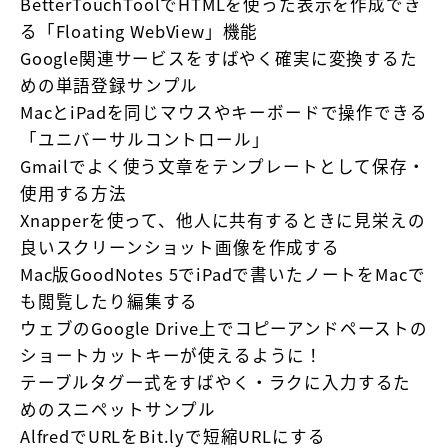
BetterTouchToolでHTMLを使った表示を作成でき
る「Floating WebView」機能
Google関連サービスをすばやく確実に変換するた
めの単語登録サンプル
MacとiPadを同じマウスやキーボードで操作できる
「ユニバーサルコントロール」
Gmailでよく使う文章をテンプレートとして保存・
使用する方法
Xnapperを使って、他人に共有するときに見栄えの
良いスクリーンショット画像を作成する
Mac版GoodNotes 5でiPadで書いたノートをMacで
も閲覧したり編集する
ウェブのGoogle Drive上でコピーアンドペーストの
ショートカットキーが使えるように！
テーブルタグ一式をすばやく・ラクに入力するた
めのスニペットサンプル
AlfredでURLをBit.lyで短縮URLにする