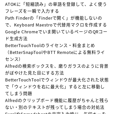
ATOKに「短縮読み」の単語を登録して、よく使う
フレーズを一瞬で入力する
Path Finderの「Finderで開く」が機能しないの
で、Keyboard Maestroで代替用マクロを作成する
Google Chromeでいま開いているページのQRコー
ド生成方法
BetterTouchToolのライセンス・料金まとめ
（BetterSnapToolやBTT Remoteによる無料ライ
センス）
Alfredの検索ボックスを、磨りガラスのように背景
がぼやけた見た目にする方法
BetterTouchToolでウィンドウが最大化された状態
で「ウィンドウを右に最大化」すると左に移動し
てしまう問題
Alfredのクリップボード機能に履歴がちゃんと残ら
ない・別のテキストが残ってしまう場合の対処法