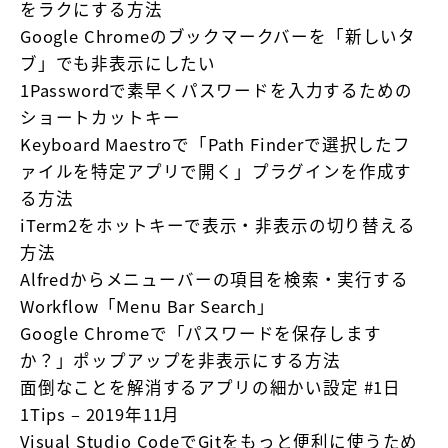
をラクにする方法
Google Chromeのブックマークバーを「新しいタ
ブ」でも非表示にしたい
1Passwordで素早くパスワードを入力するための
ショートカットキー
Keyboard Maestroで「Path Finderで選択したフ
ァイルを特定アプリで開く」プラグインを作成す
る方法
iTerm2をホットキーで表示・非表示の切り替える
方法
Alfredからメニューバーの項目を検索・実行する
Workflow「Menu Bar Search」
Google Chromeで「パスワードを保存します
か？」ポップアップを非表示にする方法
面倒なことを解消するアプリの細かい設定 #1日
1Tips – 2019年11月
Visual Studio CodeでGitをもっと便利に使うため