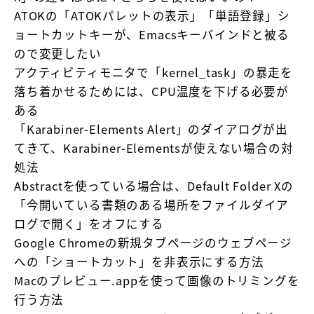
ATOKの「ATOKパレットの表示」「単語登録」シ
ョートカットキーが、Emacsキーバインドと被る
ので変更したい
アクティビティモニタで「kernel_task」の暴走を
落ち着かせるためには、CPU温度を下げる必要が
ある
「Karabiner-Elements Alert」のダイアログが出
てきて、Karabiner-Elementsが使えない場合の対
処法
Abstractを使っている場合は、Default Folder Xの
「今開いている書類のある場所をファイルダイア
ログで開く」をオフにする
Google Chromeの新規タブページのウェブページ
への「ショートカット」を非表示にする方法
Macのプレビュー.appを使って画像のトリミングを
行う方法