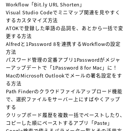
Workflow「Bit.ly URL Shorten」
Visual Studio Codeでミニマップ関連を見やすく
するカスタマイズ方法
ATOKで登録した単語の品詞を、あとから一括で変
更する方法
Alfredと1Password 8を連携するWorkflowの設定
方法
パスワード管理の定番アプリ1Passwordがメジャ
ーアップデートで「1Password 8 for Mac」に！
MacのMicrosoft Outlookでメールの署名設定をす
る方法
Path Finderのクラウドファイルアップロード機能
で、選択ファイルをサーバー上にすばやくアップ
する
クリップボード履歴を複数一括でペーストしたり、
コピーした順にペーストするアプリ「Paste」
Google検索で使えるパラメータ一覧とその活用方