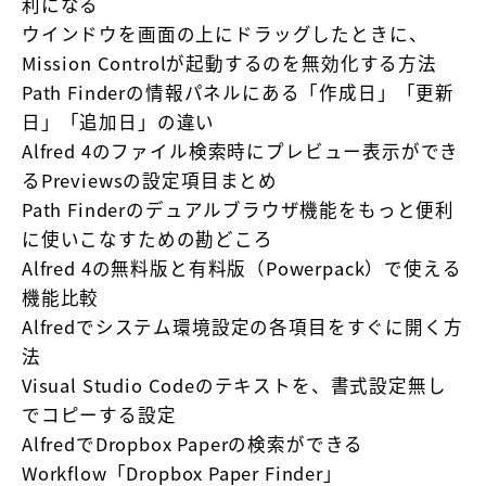
利になる
ウインドウを画面の上にドラッグしたときに、
Mission Controlが起動するのを無効化する方法
Path Finderの情報パネルにある「作成日」「更新
日」「追加日」の違い
Alfred 4のファイル検索時にプレビュー表示ができ
るPreviewsの設定項目まとめ
Path Finderのデュアルブラウザ機能をもっと便利
に使いこなすための勘どころ
Alfred 4の無料版と有料版（Powerpack）で使える
機能比較
Alfredでシステム環境設定の各項目をすぐに開く方
法
Visual Studio Codeのテキストを、書式設定無し
でコピーする設定
AlfredでDropbox Paperの検索ができる
Workflow「Dropbox Paper Finder」