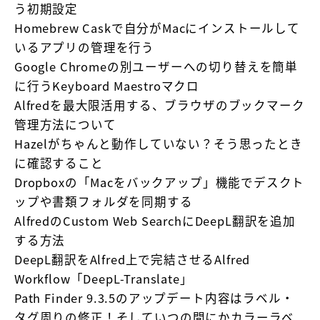
う初期設定
Homebrew Caskで自分がMacにインストールして
いるアプリの管理を行う
Google Chromeの別ユーザーへの切り替えを簡単
に行うKeyboard Maestroマクロ
Alfredを最大限活用する、ブラウザのブックマーク
管理方法について
Hazelがちゃんと動作していない？そう思ったとき
に確認すること
Dropboxの「Macをバックアップ」機能でデスクト
ップや書類フォルダを同期する
AlfredのCustom Web SearchにDeepL翻訳を追加
する方法
DeepL翻訳をAlfred上で完結させるAlfred
Workflow「DeepL-Translate」
Path Finder 9.3.5のアップデート内容はラベル・
タグ周りの修正！そしていつの間にかカラーラベ