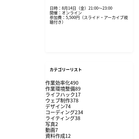
日時：8月14日（金）21:00〜23:00
開催：オンライン
参加費：5,500円（スライド・アーカイブ視
聴付き）
詳細・申し込みはこちら
カテゴリーリスト
作業効率化
490
作業環境整備
89
ライフハック
17
ウェブ制作
378
デザイン
74
コーディング
234
ライティング
38
写真
2
動画
7
資料作成
12