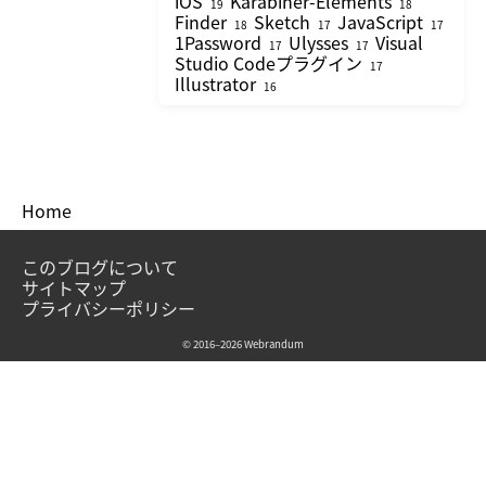
iOS
Karabiner-Elements
19
18
Finder
Sketch
JavaScript
18
17
17
1Password
Ulysses
Visual
17
17
Studio Codeプラグイン
17
Illustrator
16
Home
このブログについて
サイトマップ
プライバシーポリシー
© 2016–2026 Webrandum