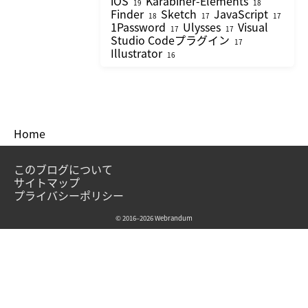
iOS
Karabiner-Elements
19
18
Finder
Sketch
JavaScript
18
17
17
1Password
Ulysses
Visual
17
17
Studio Codeプラグイン
17
Illustrator
16
Home
このブログについて
サイトマップ
プライバシーポリシー
© 2016–2026 Webrandum