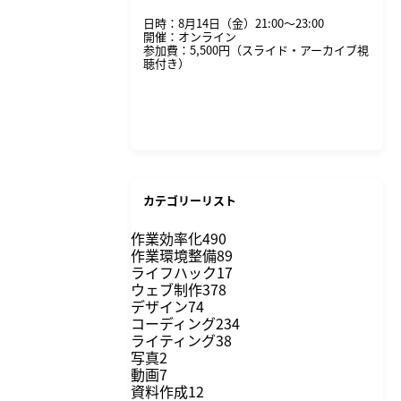
日時：8月14日（金）21:00〜23:00
開催：オンライン
参加費：5,500円（スライド・アーカイブ視
聴付き）
詳細・申し込みはこちら
カテゴリーリスト
作業効率化
490
作業環境整備
89
ライフハック
17
ウェブ制作
378
デザイン
74
コーディング
234
ライティング
38
写真
2
動画
7
資料作成
12