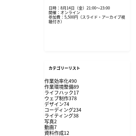
日時：8月14日（金）21:00〜23:00
開催：オンライン
参加費：5,500円（スライド・アーカイブ視
聴付き）
詳細・申し込みはこちら
カテゴリーリスト
作業効率化
490
作業環境整備
89
ライフハック
17
ウェブ制作
378
デザイン
74
コーディング
234
ライティング
38
写真
2
動画
7
資料作成
12