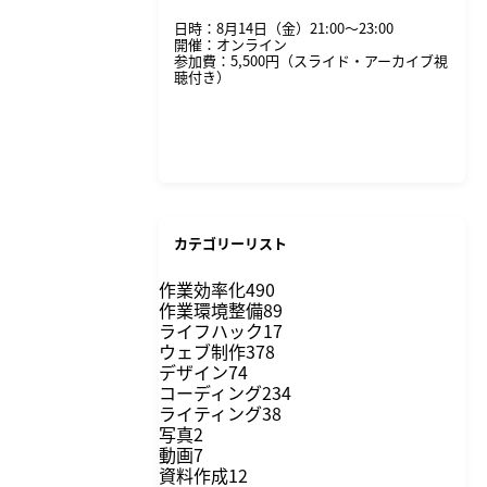
日時：8月14日（金）21:00〜23:00
開催：オンライン
参加費：5,500円（スライド・アーカイブ視
聴付き）
詳細・申し込みはこちら
カテゴリーリスト
作業効率化
490
作業環境整備
89
ライフハック
17
ウェブ制作
378
デザイン
74
コーディング
234
ライティング
38
写真
2
動画
7
資料作成
12