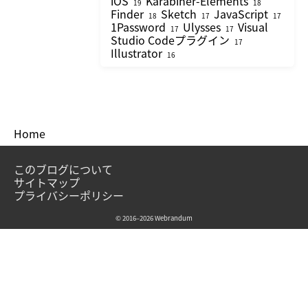
iOS
Karabiner-Elements
19
18
Finder
Sketch
JavaScript
18
17
17
1Password
Ulysses
Visual
17
17
Studio Codeプラグイン
17
Illustrator
16
Home
このブログについて
サイトマップ
プライバシーポリシー
© 2016–2026 Webrandum