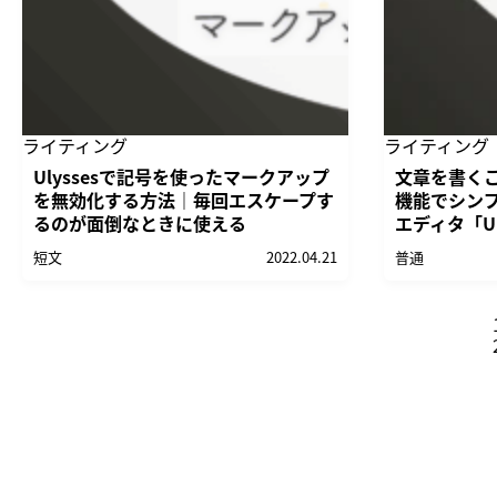
ライティング
ライティング
Ulyssesで記号を使ったマークアップ
文章を書く
を無効化する方法｜毎回エスケープす
機能でシン
るのが面倒なときに使える
エディタ「Ul
短文
2022.04.21
普通