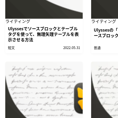
ライティング
ライティング
Ulyssesでソースブロックとテーブル
Ulysse
タグを使って、無理矢理テーブルを表
ースブロッ
示させる方法
短文
2022.05.31
普通
Ulysses
Ulysses
Markdown