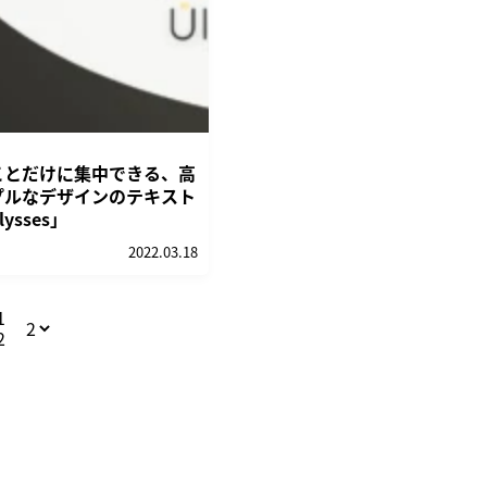
ことだけに集中できる、高
プルなデザインのテキスト
ysses」
2022.03.18
1
2