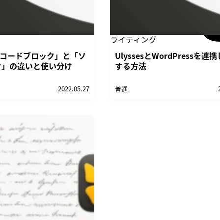
ライティング
sの「コードブロック」と「ソ
UlyssesとWordPressを
ク」の違いと使い分け
する方法
2022.05.27
普通