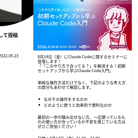
連携して投稿
2022.05.23
8月14日（金）にClaude Codeに関するセミナーに
登壇します！
『「このやり方で合ってる？」を解消する！初期
セットアップから学ぶClaude Code入門』
単純な操作方法だけでなく、下記のような考え方
の部分もあわせて解説します。
なぜその操作をするのか
どのように使うと効率的で便利なのか
最初の一歩が踏み出せない方、一応使っているも
のの使い方が合っているか不安を感じている方は
ぜひご参加ください！