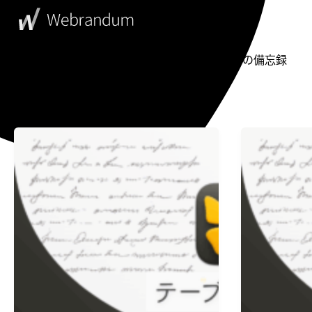
WebDesigner's Memorandum
ウェブデザイナーの備忘録
投稿一覧
Ulysses
Ulysses