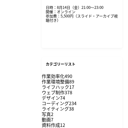
日時：8月14日（金）21:00〜23:00
開催：オンライン
参加費：5,500円（スライド・アーカイブ視
聴付き）
詳細・申し込みはこちら
カテゴリーリスト
作業効率化
490
作業環境整備
89
ライフハック
17
ウェブ制作
378
デザイン
74
コーディング
234
ライティング
38
写真
2
動画
7
資料作成
12