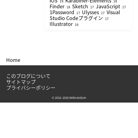
iOS
Karabiner-Elements
19
18
Finder
Sketch
JavaScript
18
17
17
1Password
Ulysses
Visual
17
17
Studio Codeプラグイン
17
Illustrator
16
Home
このブログについて
サイトマップ
プライバシーポリシー
© 2016–2026 Webrandum