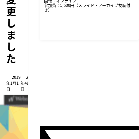
開催：オンライン
参加費：5,500円（スライド・アーカイブ視聴付
更
き）
し
詳細・申し込みはこちら
ま
し
た
2019
2020
年1月1
年4月5
日
日