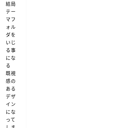
結局
テー
マフ
ォル
ダを
いじ
る事
にな
る
既視
感の
ある
デザ
イン
にな
って
しま