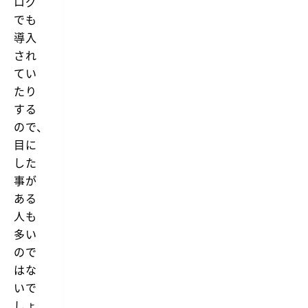
ログ
でも
導入
され
てい
たり
する
ので、
目に
した
事が
ある
人も
多い
ので
はな
いで
しょ