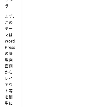
う
まず、
この
テー
マは
Word
Press
の管
理画
面側
から
レイ
アウ
ト等
を簡
単に