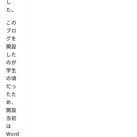
し
た。
この
ブロ
グを
開設
した
のが
学生
の頃
だっ
たた
め、
開設
当初
は
Word