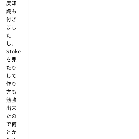
度知
識も
付き
まし
た
し、
Stoke
を見
たり
して
作り
方も
勉強
出来
たの
で何
とか