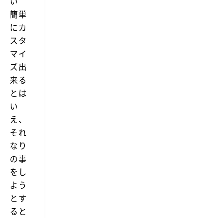
い
簡単
にカ
スタ
マイ
ズ出
来る
とは
い
え、
それ
なり
の事
をし
よう
とす
ると