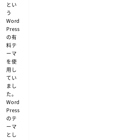
とい
う
Word
Press
の有
料テ
ーマ
を使
用し
てい
まし
た。
Word
Press
のテ
ーマ
とし