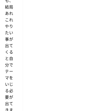
も、
結局
あれ
これ
やり
たい
事が
出て
くる
と自
分で
テー
マを
いじ
る必
要が
出て
きま