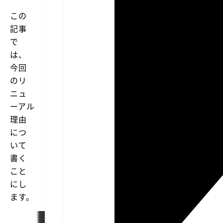
この
記事
で
は、
今回
のリ
ニュ
ーアル
理由
につ
いて
書く
こと
にし
ます。