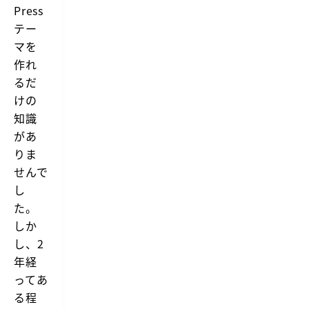
Press
テー
マを
作れ
るだ
けの
知識
があ
りま
せんで
し
た。
しか
し、2
年経
ってあ
る程