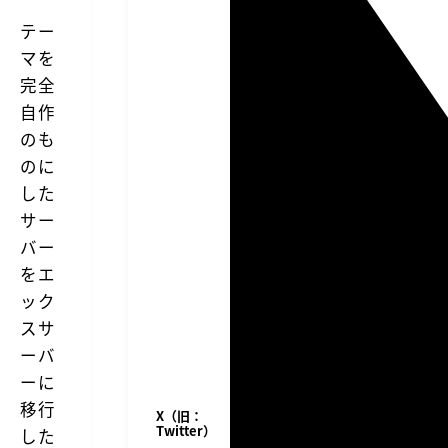
テー
マを
完全
自作
のも
のに
した
サー
バー
をエ
ック
スサ
ーバ
ーに
移行
X（旧：
Twitter）
した