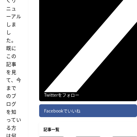
くリ
ニュ
ーアル
しま
し
た。
既に
この
記事
を見
て、今
まで
Twitterをフォロー
のブ
ログ
Facebookでいいね
を知
ってい
る方
記事一覧
は何