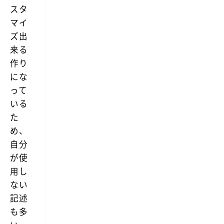
スタ
マイ
ズ出
来る
作り
にな
って
いる
た
め、
自分
が使
用し
ない
記述
も多