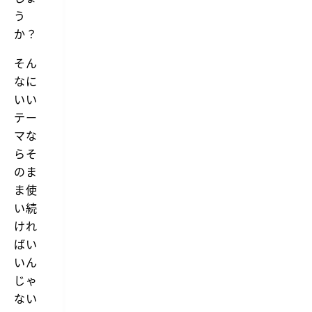
う
か？
そん
なに
いい
テー
マな
らそ
のま
ま使
い続
けれ
ばい
いん
じゃ
ない