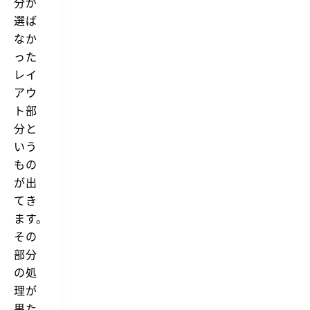
分が
選ば
なか
った
レイ
アウ
ト部
分と
いう
もの
が出
てき
ます。
その
部分
の処
理が
果た