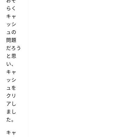
おそ
らく
キャ
ッシ
ュの
問題
だろう
と思
い、
キャ
ッシ
ュを
クリ
アし
まし
た。
キャ