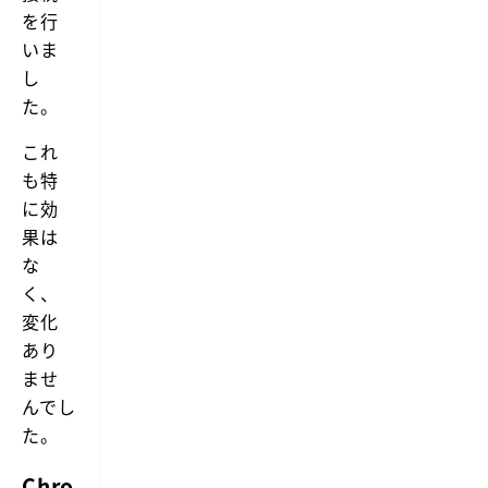
を行
いま
し
た。
これ
も特
に効
果は
な
く、
変化
あり
ませ
んでし
た。
Chro