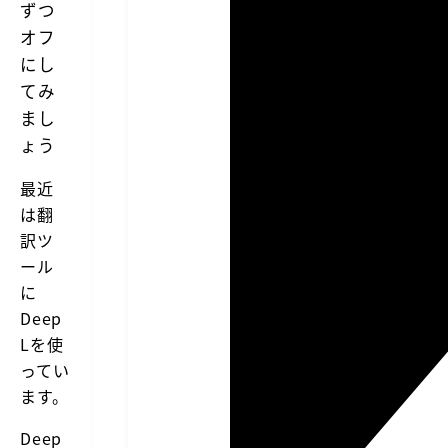
ずつ
オフ
にし
てみ
まし
ょう
最近
は翻
訳ツ
ール
に
Deep
Lを使
ってい
ます。
Deep