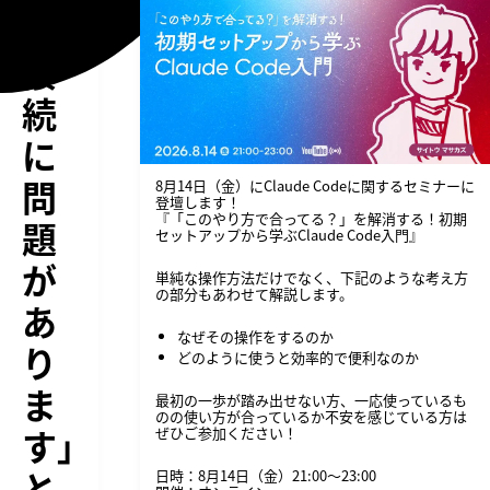
ト
接
続
に
問
8月14日（金）にClaude Codeに関するセミナーに
登壇します！
『「このやり方で合ってる？」を解消する！初期
題
セットアップから学ぶClaude Code入門』
が
単純な操作方法だけでなく、下記のような考え方
の部分もあわせて解説します。
あ
なぜその操作をするのか
り
どのように使うと効率的で便利なのか
ま
最初の一歩が踏み出せない方、一応使っているも
のの使い方が合っているか不安を感じている方は
す」
ぜひご参加ください！
と
日時：8月14日（金）21:00〜23:00