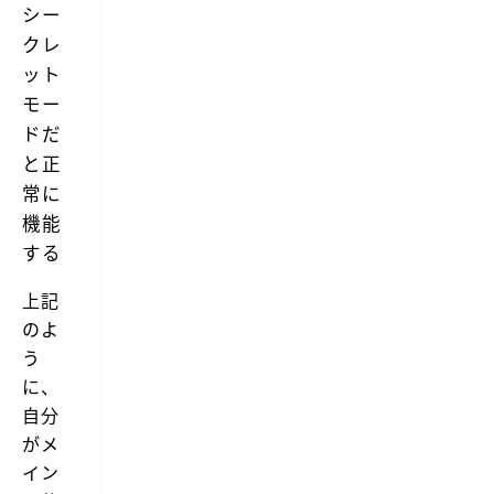
シー
を...
クレ
ット
モー
ドだ
と正
常に
機能
する
上記
のよ
う
に、
自分
がメ
イン