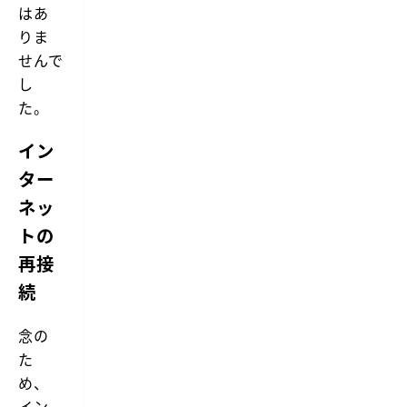
はあ
りま
せんで
し
た。
イン
ター
ネッ
トの
再接
続
念の
た
め、
イン