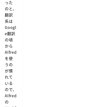
った
のと、
翻訳
系は
Googl
e翻訳
の頃
から
Alfred
を使
うの
が慣
れて
いる
ので、
Alfred
の