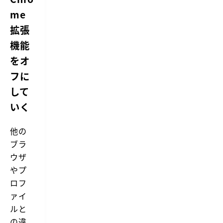
me
拡張
機能
をオ
フに
して
いく
他の
ブラ
ウザ
やプ
ロフ
ァイ
ルと
の違