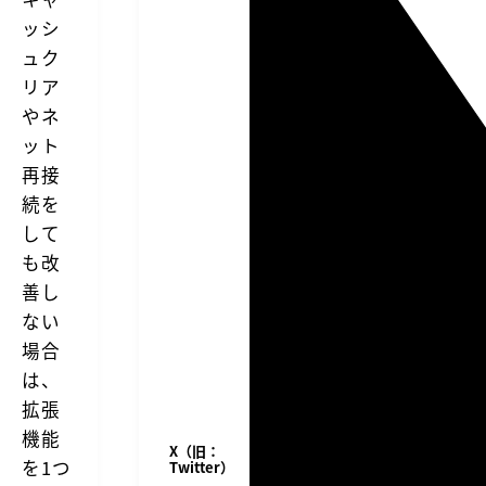
ッシ
ュク
リア
やネ
ット
再接
続を
して
も改
善し
ない
場合
は、
拡張
機能
X（旧：
を1つ
Twitter）