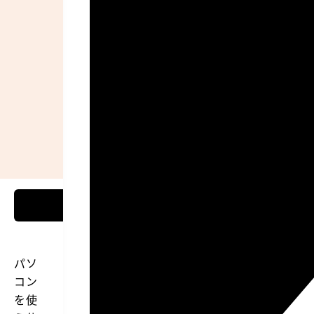
パソ
コン
を使