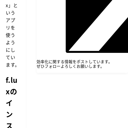
x」と
いう
アプ
リを
使う
よう
にし
てい
効率化に関する情報をポストしています。
ます。
ぜひフォローよろしくお願いします。
f.lu
xの
イ
ン
ス