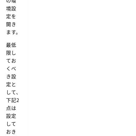
の環
境設
定を
開き
ます。
最低
限し
てお
くべ
き設
定と
して、
下記2
点は
設定
して
おき