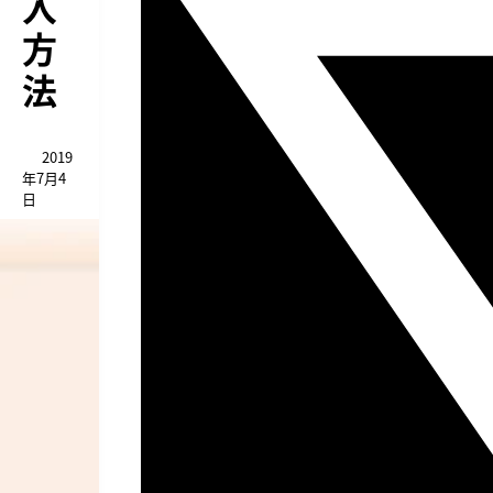
入
方
法
2019
年7月4
日