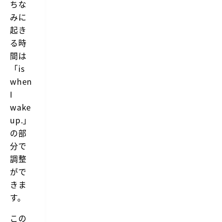
ちな
みに
起き
る時
間は
「is
when
I
wake
up.」
の部
分で
調整
がで
きま
す。
この