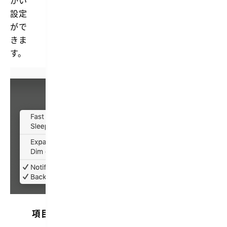
設定
がで
きま
す。
項目
内容