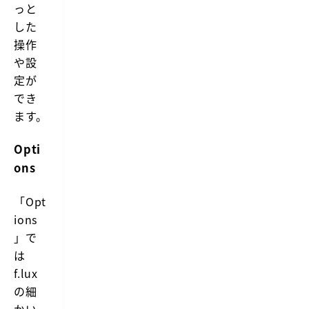
っと
した
操作
や設
定が
でき
ます。
Opti
ons
「Opt
ions
」で
は
f.lux
の細
かい