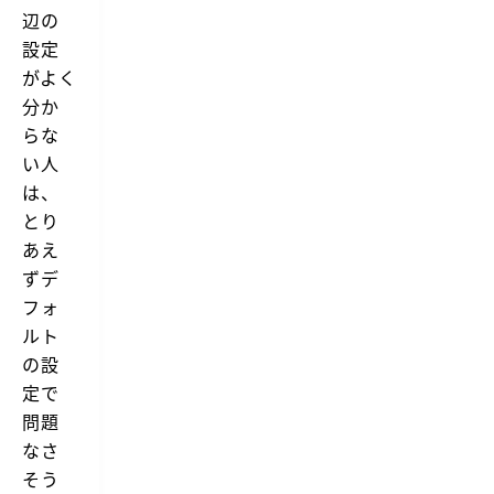
辺の
設定
がよく
分か
らな
い人
は、
とり
あえ
ずデ
フォ
ルト
の設
定で
問題
なさ
そう