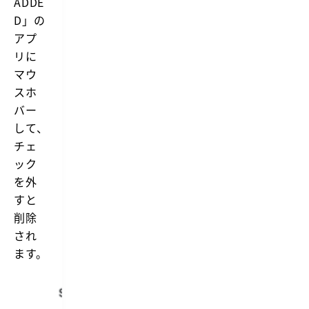
ADDE
D」の
アプ
リに
マウ
スホ
バー
して、
チェ
ック
を外
すと
削除
され
ます。