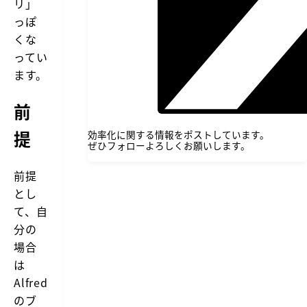
リ」
っぽ
くな
ってい
ます。
前
提
効率化に関する情報をポストしています。
ぜひフォローよろしくお願いします。
前提
とし
て、自
分の
場合
は
Alfred
のブ