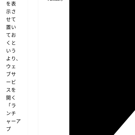
を表
示さ
せて
置い
てお
くと
いう
より、
ウェ
ブサ
ービ
スを
開く
「ラ
ンチ
ャーア
プ