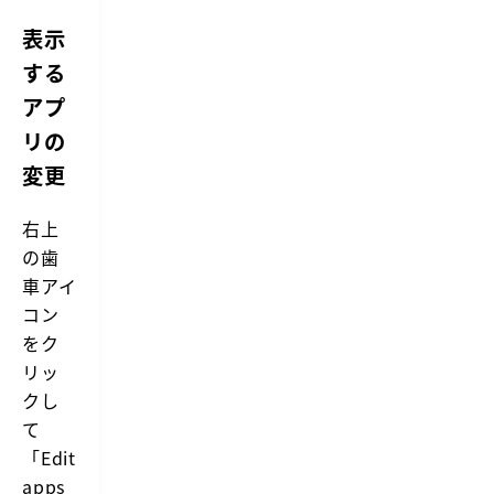
表示
する
アプ
リの
変更
右上
の歯
車アイ
コン
をク
リッ
クし
て
「Edit
apps