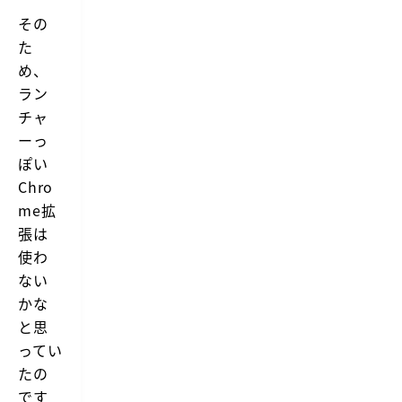
その
た
め、
ラン
チャ
ーっ
ぽい
Chro
me拡
張は
使わ
ない
かな
と思
ってい
たの
です