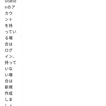
Statio
nのア
カウ
ント
を持
ってい
る場
合は
ログ
イン、
持って
いな
い場
合は
新規
作成
しま
しょ