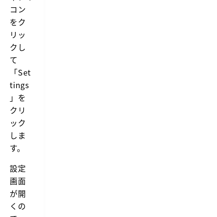
コン
をク
リッ
クし
て
「Set
tings
」を
クリ
ック
しま
す。
設定
画面
が開
くの