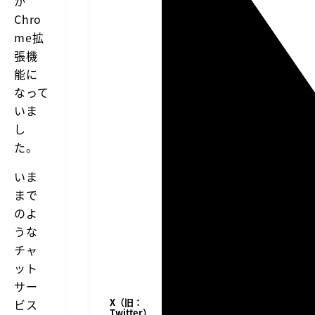
か
Chro
me拡
張機
能に
なって
いま
し
た。
いま
まで
のよ
うな
チャ
ット
サー
X（旧：
ビス
Twitter）