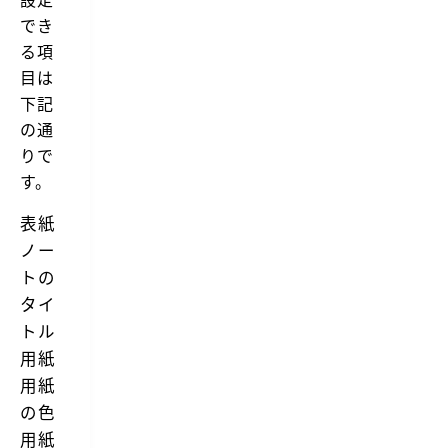
でき
る項
目は
下記
の通
りで
す。
表紙
ノー
トの
タイ
トル
用紙
用紙
の色
用紙