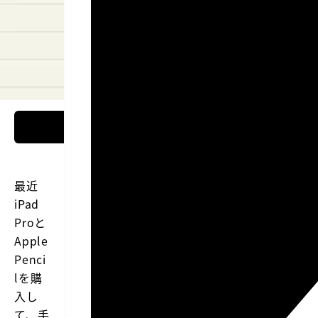
最近
iPad
Proと
Apple
Penci
lを購
入し
て、手