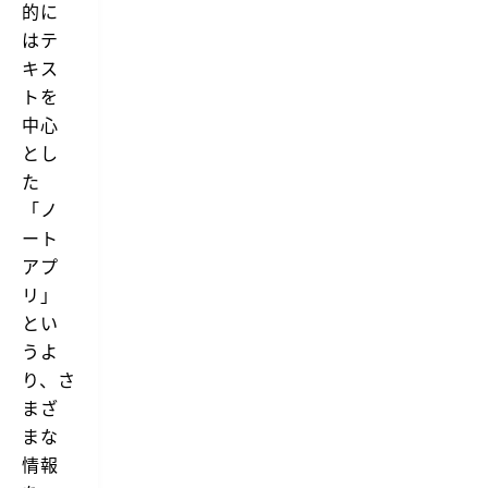
的に
はテ
キス
トを
中心
とし
た
「ノ
ート
アプ
リ」
とい
うよ
り、さ
まざ
まな
情報