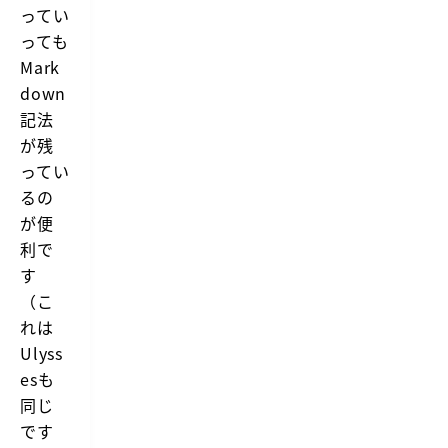
ってい
っても
Mark
down
記法
が残
ってい
るの
が便
利で
す
（こ
れは
Ulyss
esも
同じ
です