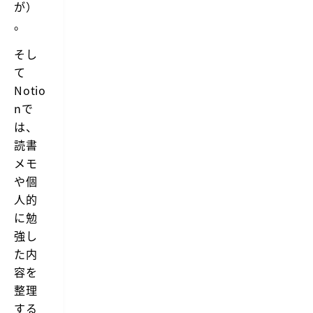
が）
。
そし
て
Notio
nで
は、
読書
メモ
や個
人的
に勉
強し
た内
容を
整理
する