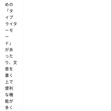
めの
「タ
イプ
ライタ
ーモ
ー
ド」
があ
った
り、文
章を
書く
上で
便利
な機
能が
多く