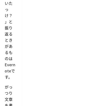
いた
っ
け？
」と
振り
返る
とき
があ
るも
のは
Evern
oteで
す。
がっ
つり
文章
を書