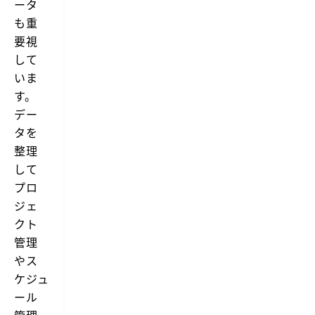
ータ
も重
要視
して
いま
す。
デー
タを
整理
して
プロ
ジェ
クト
管理
やス
ケジュ
ール
管理