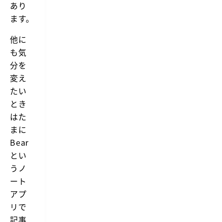
あり
ます。
他に
も気
分を
変え
たい
とき
はた
まに
Bear
とい
うノ
ート
アプ
リで
記事