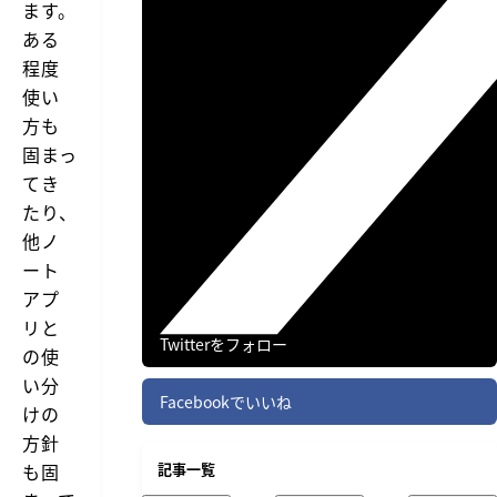
ます。
ある
程度
使い
方も
固まっ
てき
たり、
他ノ
ート
アプ
リと
Twitterをフォロー
の使
い分
Facebookでいいね
けの
方針
も固
記事一覧