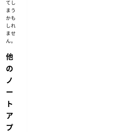
てし
まう
かも
しれ
ませ
ん。
他
の
ノ
ー
ト
ア
プ