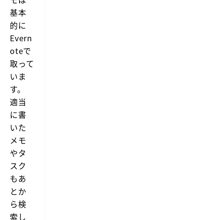
基本
的に
Evern
oteで
取って
いま
す。
適当
に書
いた
メモ
やタ
スク
もあ
とか
ら検
索し