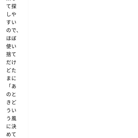
て探
しや
すい
ので、
ほぼ
使い
捨て
だけ
どた
まに
「あ
のと
きど
うい
う風
に決
めて