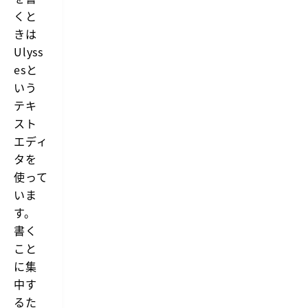
くと
きは
Ulyss
esと
いう
テキ
スト
エディ
タを
使って
いま
す。
書く
こと
に集
中す
るた