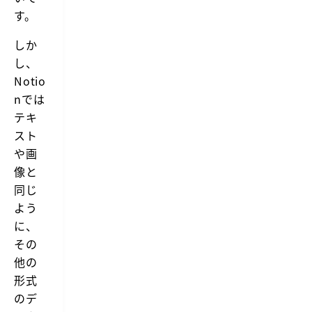
す。
しか
し、
Notio
nでは
テキ
スト
や画
像と
同じ
よう
に、
その
他の
形式
のデ