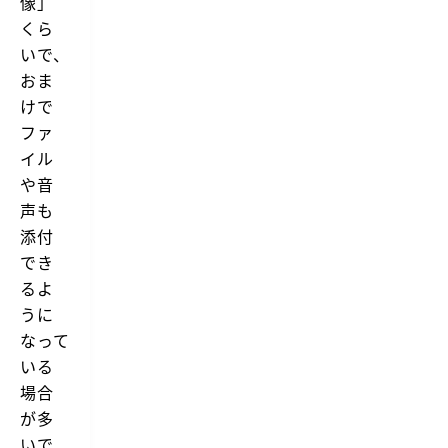
像」
くら
いで、
おま
けで
ファ
イル
や音
声も
添付
でき
るよ
うに
なって
いる
場合
が多
いで