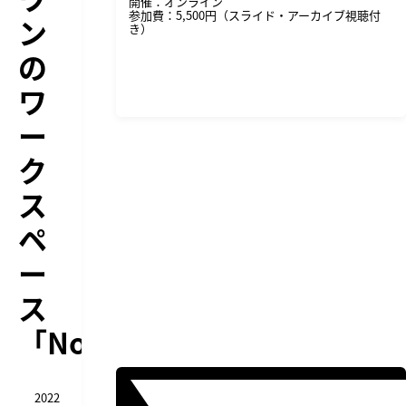
開催：オンライン
参加費：5,500円（スライド・アーカイブ視聴付
ン
き）
の
詳細・申し込みはこちら
ワ
ー
ク
ス
ペ
ー
ス
「Notion」
2022