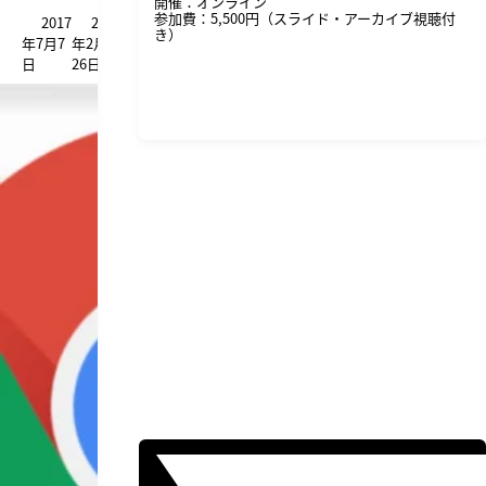
開催：オンライン
参加費：5,500円（スライド・アーカイブ視聴付
2017
2019
き）
年7月7
年2月
日
26日
詳細・申し込みはこちら