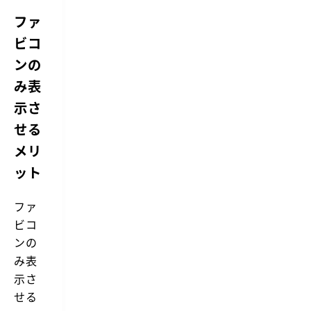
ファ
ビコ
ンの
み表
示さ
せる
メリ
ット
ファ
ビコ
ンの
み表
示さ
せる