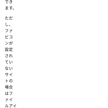
でき
ます。
ただ
し、
ファ
ビコ
ンが
設定
され
てい
ない
サイ
トの
場合
はフ
ァイ
ルアイ