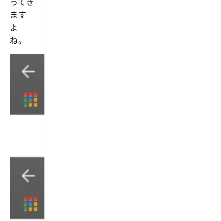
ってき
ます
よ
ね。