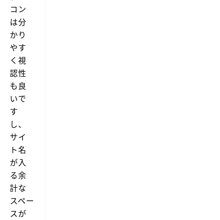
コン
は分
かり
やす
く視
認性
も良
いで
す
し、
サイ
ト名
が入
る余
計な
スペー
スが