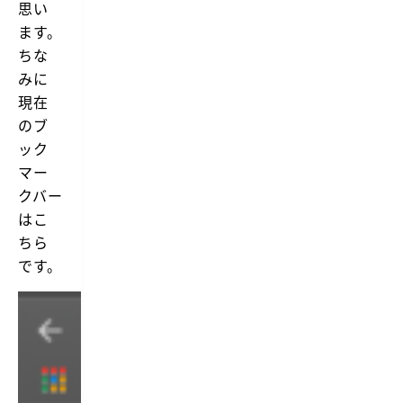
思い
ます。
ちな
みに
現在
のブ
ック
マー
クバー
はこ
ちら
です。