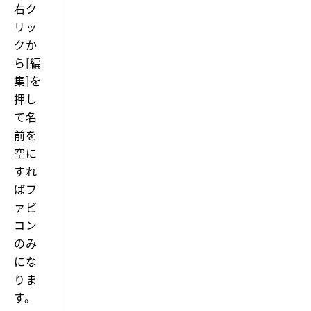
右ク
リッ
クか
ら[編
集]を
押し
て名
前を
空に
すれ
ばフ
ァビ
コン
のみ
にな
りま
す。