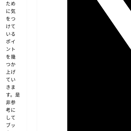
ため
に気
をつ
けて
いる
ポイ
ント
を幾
つか
上げ
てい
きま
す。是
非参
考に
して
ブッ