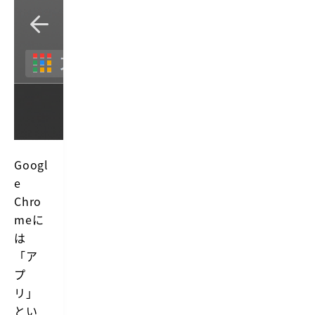
Googl
e
Chro
meに
は
「ア
プ
リ」
とい