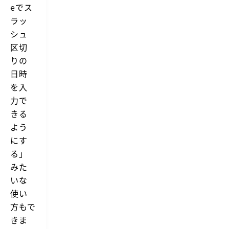
eでス
ラッ
シュ
区切
りの
日時
を入
力で
きる
よう
にす
る」
みた
いな
使い
方もで
きま