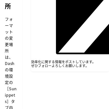
所
フォ
ーマ
ット
の変
更場
所
は、
効率化に関する情報をポストしています。
Dash
ぜひフォローよろしくお願いします。
の環
境設
定の
［Sun
ippet
s］タ
ブ内