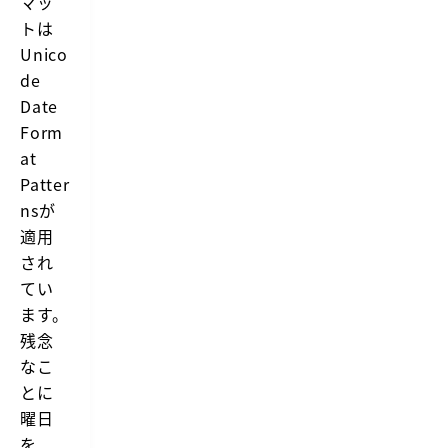
マッ
トは
Unico
de
Date
Form
at
Patter
ns
が
適用
され
てい
ます。
残念
なこ
とに
曜日
を