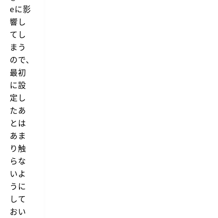
eに影
響し
てし
まう
ので、
最初
に設
定し
たあ
とは
あま
り触
らな
いよ
うに
して
おい