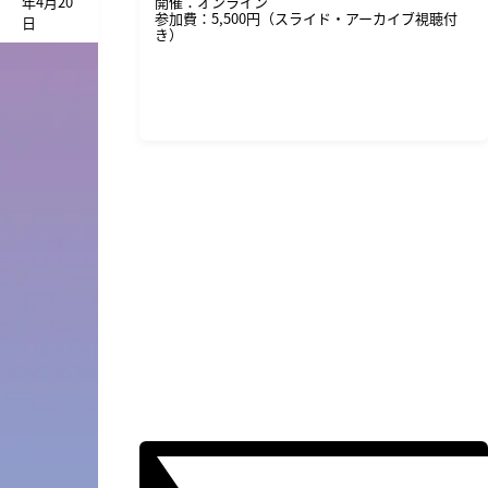
年4月20
開催：オンライン
参加費：5,500円（スライド・アーカイブ視聴付
日
き）
詳細・申し込みはこちら