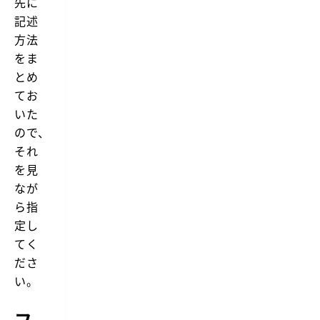
先に
記述
方法
をま
とめ
てお
いた
ので、
それ
を見
なが
ら指
定し
てく
ださ
い。
フ