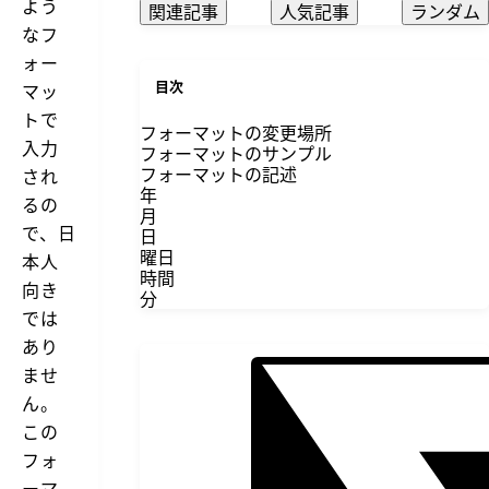
よう
関連記事
人気記事
ランダム
なフ
ォー
目次
マッ
トで
フォーマットの変更場所
入力
フォーマットのサンプル
フォーマットの記述
され
年
るの
月
で、日
日
曜日
本人
時間
向き
分
では
あり
ませ
ん。
この
フォ
ーマ