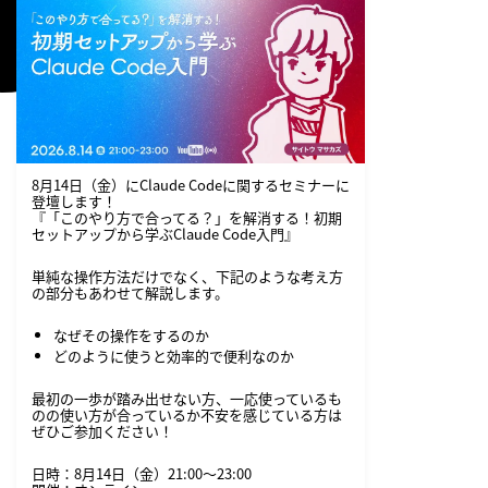
8月14日（金）にClaude Codeに関するセミナーに
登壇します！
『「このやり方で合ってる？」を解消する！初期
セットアップから学ぶClaude Code入門』
単純な操作方法だけでなく、下記のような考え方
の部分もあわせて解説します。
なぜその操作をするのか
どのように使うと効率的で便利なのか
最初の一歩が踏み出せない方、一応使っているも
のの使い方が合っているか不安を感じている方は
ぜひご参加ください！
T
日時：8月14日（金）21:00〜23:00