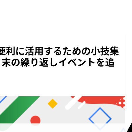
ーを便利に活用するための小技集
月末の繰り返しイベントを追