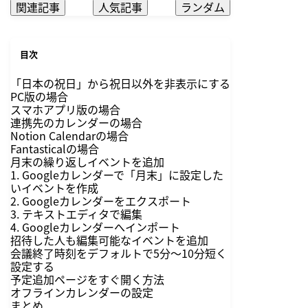
関連記事
人気記事
ランダム
目次
「日本の祝日」から祝日以外を非表示にする
PC版の場合
スマホアプリ版の場合
連携先のカレンダーの場合
Notion Calendarの場合
Fantasticalの場合
月末の繰り返しイベントを追加
1. Googleカレンダーで「月末」に設定した
いイベントを作成
2. Googleカレンダーをエクスポート
3. テキストエディタで編集
4. Googleカレンダーへインポート
招待した人も編集可能なイベントを追加
会議終了時刻をデフォルトで5分〜10分短く
設定する
予定追加ページをすぐ開く方法
オフラインカレンダーの設定
まとめ