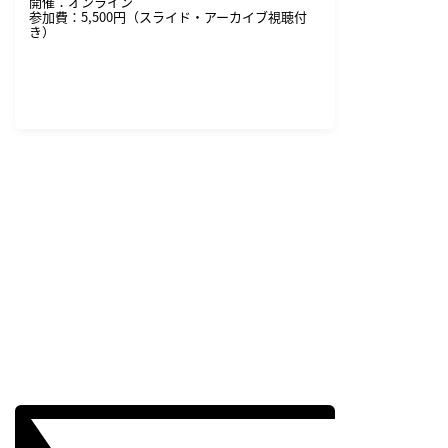
開催：オンライン
参加費：5,500円（スライド・アーカイブ視聴付
き）
詳細・申し込みはこちら