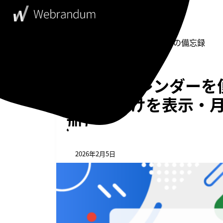
WebDesigner's Memorandum
ウェブデザイナーの備忘録
Googleカレンダ
（祝日だけを表示・
加）
2026年2月5日