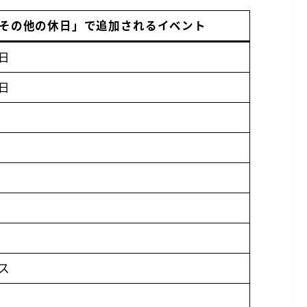
その他の休日」で追加されるイベント
日
日
ス