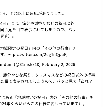
ころ、予想以上に反応がありました。
の祝日」には、節分や雛祭りなどの祝日以外
と同じ見た目で表示されてしまうので、パッ
ります）。
「地域限定の祝日」内の「その他の行事」チ
ます。…
pic.twitter.com/2egTnQpaRj
dum (@31mskz10)
February 2, 2026
には、節分やひな祭り、クリスマスなどの祝日以外の行事
見た目で表示されてしまうので、パッと見で「あれ？
。
定にある「地域限定の祝日」内の「その他の行事」チ
024年くらいからこの仕様に変わっています）。