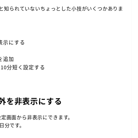
以外と知られていないちょっとした小技がいくつかありま
表示にする
を追加
10分短く設定する
外を非表示にする
設定画面から非表示にできます。
日分です。