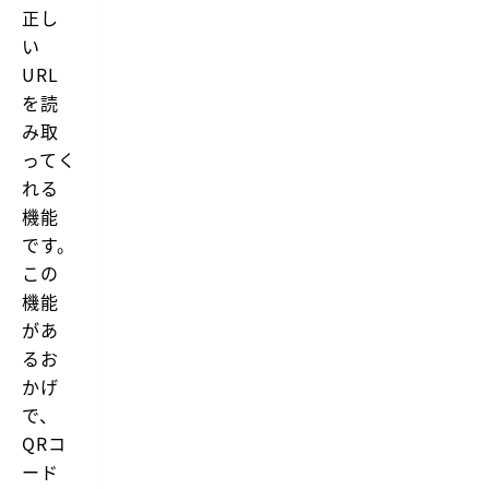
正し
い
URL
を読
み取
ってく
れる
機能
です。
この
機能
があ
るお
かげ
で、
QRコ
ード