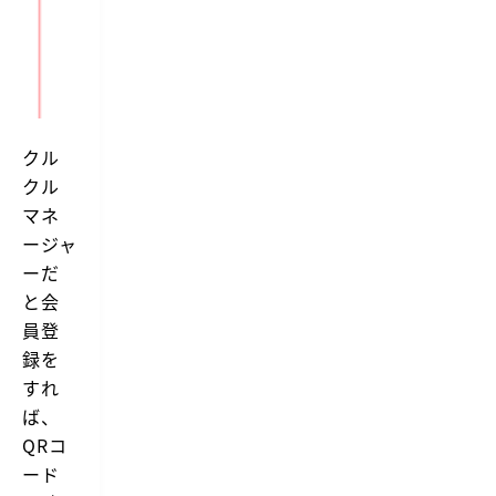
クル
クル
マネ
ージャ
ー
だ
と会
員登
録を
すれ
ば、
QRコ
ード