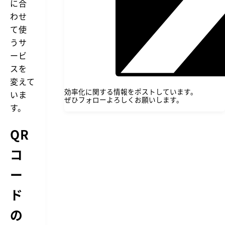
に合
わせ
て使
うサ
ービ
スを
変えて
効率化に関する情報をポストしています。
いま
ぜひフォローよろしくお願いします。
す。
QR
コ
ー
ド
の