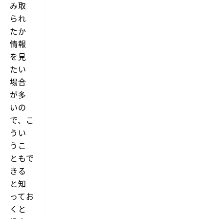
み取
られ
たか
情報
を見
たい
場合
が多
いの
で、こ
うい
うこ
ともで
きる
と知
ってお
くと