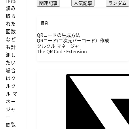
作成
関連記事
人気記事
ランダム
読み
取ら
目次
れた
回数
QRコードの生成方法
など
QRコード(二次元バーコード）作成
クルクル マネージャー
も計
The QR Code Extension
測し
たい
場合
は
ク
ルク
ル マ
ネー
ジャ
ー
閲覧