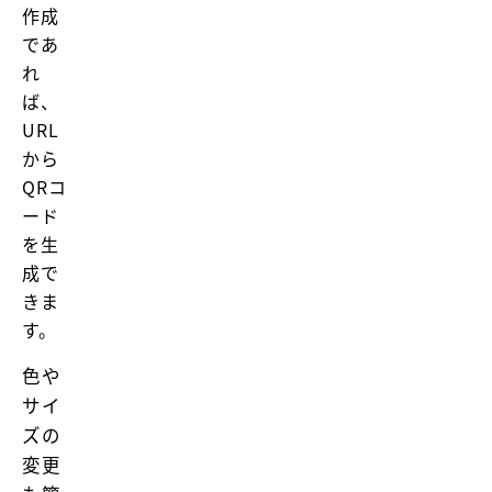
作成
であ
れ
ば、
URL
から
QRコ
ード
を生
成で
きま
す。
色や
サイ
ズの
変更