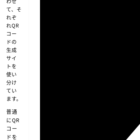
わせ
て、そ
れぞ
れQR
コー
ドの
生成
サイ
トを
使い
分け
てい
ます。
普通
にQR
コー
ドを