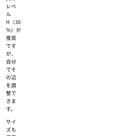
レベ
ル
H（30
%）が
推奨
です
が、
自分
でそ
の辺
を調
整で
きま
す。
サイ
ズも