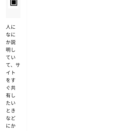
e
現
Q
在
R
の
C
ペ
o
ー
人に
d
ジ
なに
e
の
Q
E
か説
R
x
明し
コ
t
ー
てい
e
ド
n
て、サ
を
s
生
イト
i
成
o
し、
をす
ウ
n
ぐ共
ェ
ブ
有し
カ
たい
メ
ラ
とき
を
など
使
っ
にか
て