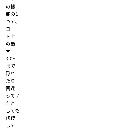
の機
能の1
つで、
コー
ド上
の最
大
30%
まで
隠れ
たり
間違
ってい
たと
しても
修復
して