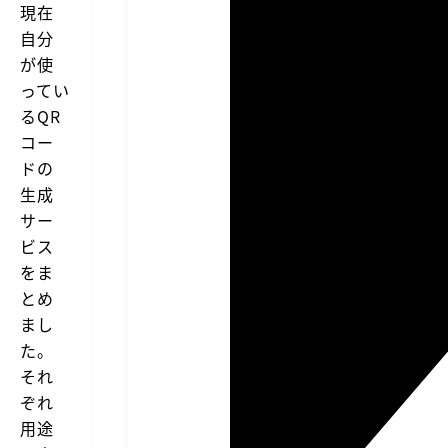
現在
自分
が使
ってい
るQR
コー
ドの
生成
サー
ビス
をま
とめ
まし
た。
それ
ぞれ
用途