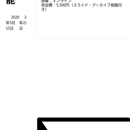
開催：オンライン
参加費：5,500円（スライド・アーカイブ視聴付
き）
2020
2022
年5月
年2月6
詳細・申し込みはこちら
15日
日