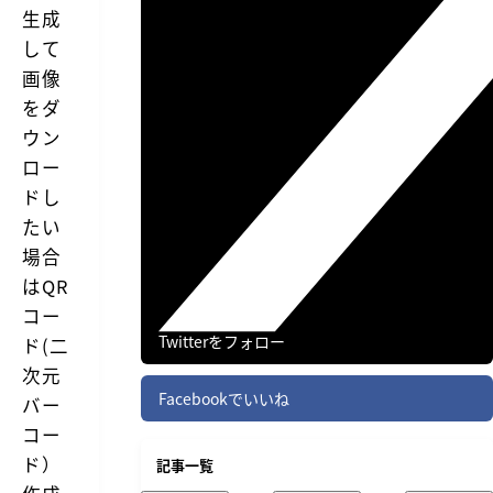
生成
して
画像
をダ
ウン
ロー
ドし
たい
場合
は
QR
コー
Twitterをフォロー
ド(二
次元
Facebookでいいね
バー
コー
ド）
記事一覧