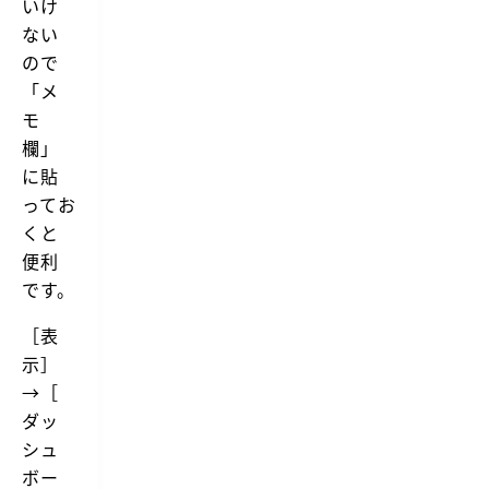
いけ
ない
ので
「メ
モ
欄」
に貼
ってお
くと
便利
です。
［表
示］
→［
ダッ
シュ
ボー