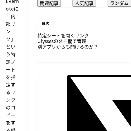
Evern
関連記事
人気記事
ランダム
oteに
「内
部リ
目次
ン
特定シートを開くリンク
ク」
Ulyssesのメモ欄で管理
とい
別アプリからも開けるのか？
う特
定ノ
ート
を指
定す
るリ
ンク
のコ
ピー
をす
る機