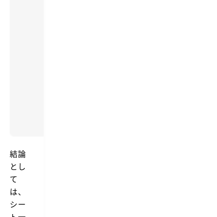
結論
とし
て
は、
シー
ト一