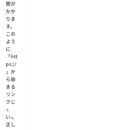
間が
かか
りま
す。
この
よう
に
「htt
ps://
」か
ら始
まる
リン
クじ
ゃな
いと
正し