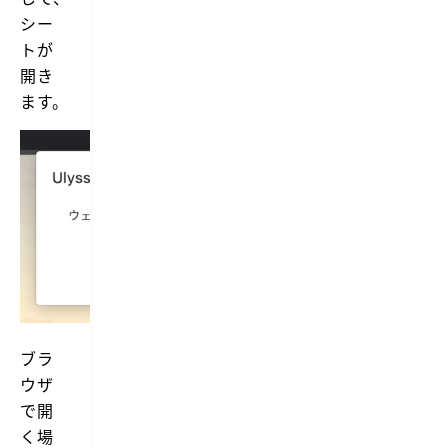
シー
トが
開き
ます。
ブラ
ウザ
で開
く場