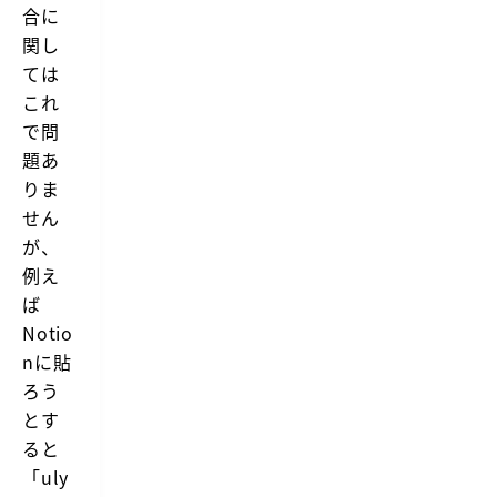
合に
関し
ては
これ
で問
題あ
りま
せん
が、
例え
ば
Notio
nに貼
ろう
とす
ると
「uly