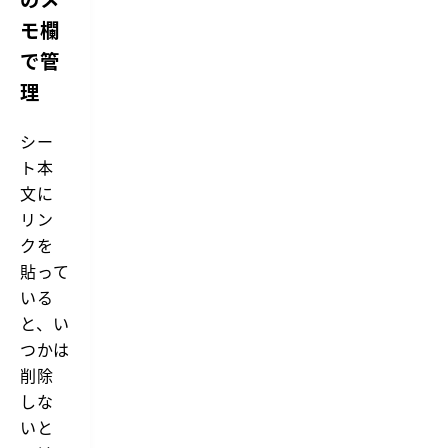
モ欄
で管
理
シー
ト本
文に
リン
クを
貼って
いる
と、い
つかは
削除
しな
いと