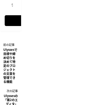
Ulysses
ライティング
Ulyssesで
目標や締
め切りを
決めて特
定のプロ
ジェクト
の文章を
管理でき
る機能
Ulyssesの
「第2のエ
ディタ」