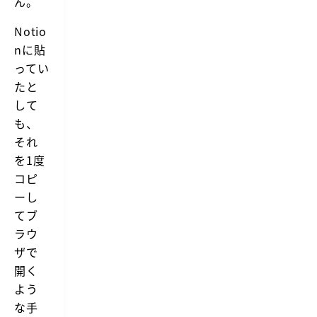
ん。
Notio
nに貼
ってい
たと
して
も、
それ
を1度
コピ
ーし
てブ
ラウ
ザで
開く
よう
な手