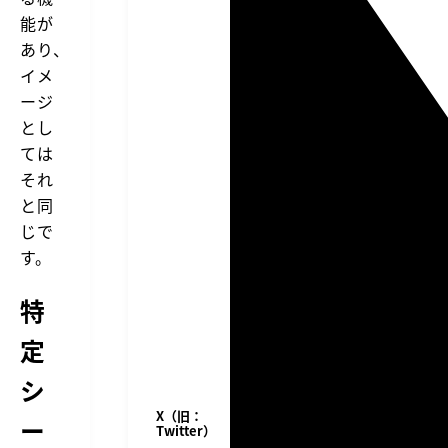
能が
あり、
イメ
ージ
とし
ては
それ
と同
じで
す。
特
定
シ
X（旧：
ー
Twitter）