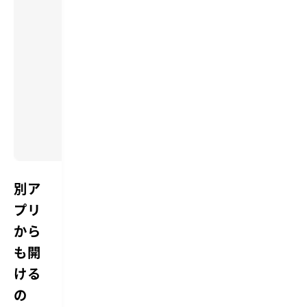
別ア
プリ
から
も開
ける
の