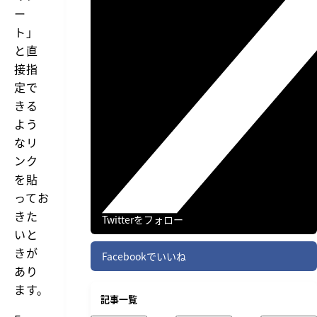
ー
ト」
と直
接指
定で
きる
よう
なリ
ンク
を貼
ってお
きた
Twitterをフォロー
いと
きが
Facebookでいいね
あり
ます。
記事一覧