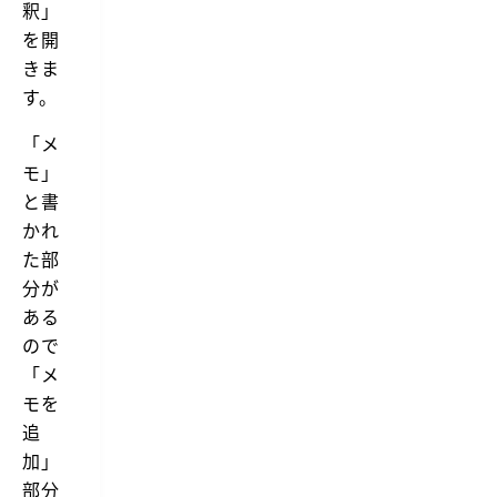
釈」
を開
きま
す。
「メ
モ」
と書
かれ
た部
分が
ある
ので
「メ
モを
追
加」
部分