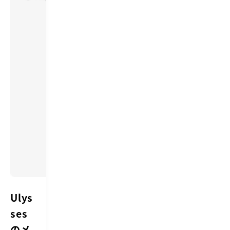
Ulys
ses
のメ