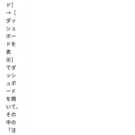
ド］
→［
ダッ
シュ
ボー
ドを
表
示］
でダ
ッシ
ュボ
ード
を開
いて、
その
中の
「注