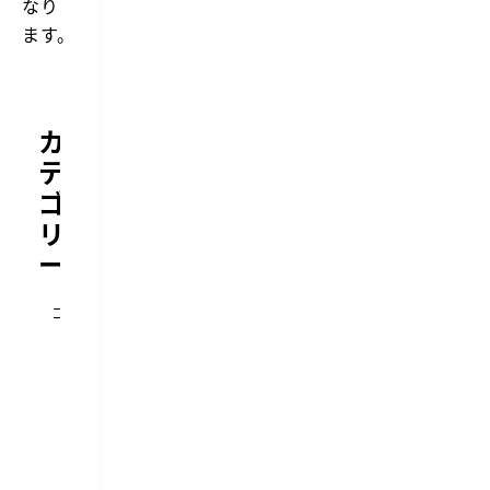
なり
ます。
カ
テ
ゴ
リ
ー
Visual
コーディング
Studio
Code
プラグ
イン
Transmit
Visual
Studio
Code