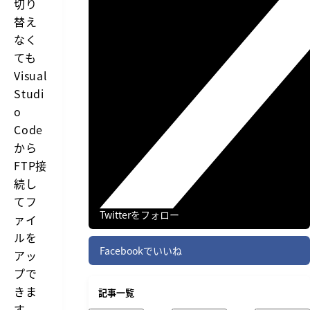
切り
替え
なく
ても
Visual
Studi
o
Code
から
FTP接
続し
てフ
Twitterをフォロー
ァイ
ルを
Facebookでいいね
アッ
プで
きま
記事一覧
す。