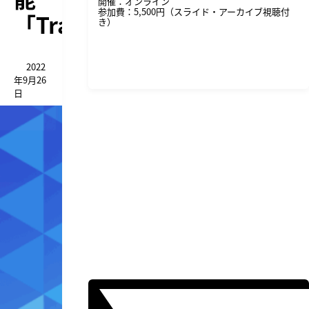
開催：オンライン
参加費：5,500円（スライド・アーカイブ視聴付
「Transmit」
き）
詳細・申し込みはこちら
2022
年9月26
日