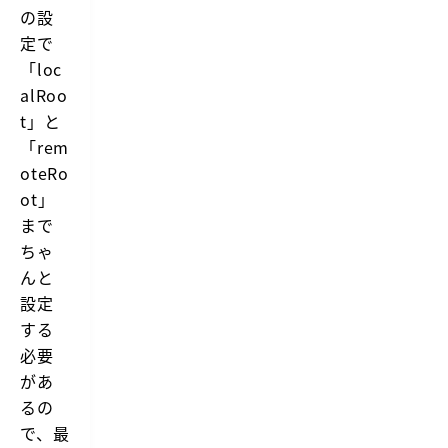
の設
定で
「loc
alRoo
t」と
「rem
oteRo
ot」
まで
ちゃ
んと
設定
する
必要
があ
るの
で、最