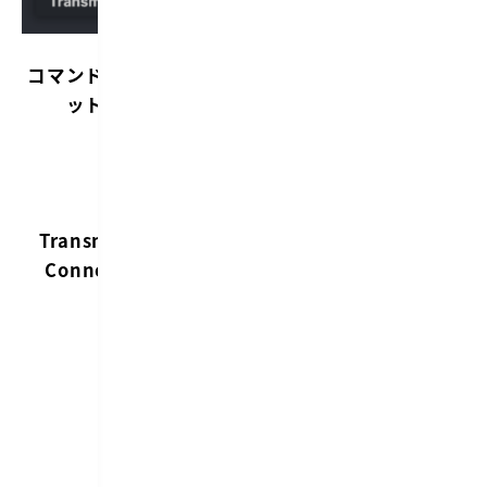
コマンドパレ
内
ット
容
サ
ー
バ
ー
Transmit:
に
Connect
接
続
す
る
現
在
開