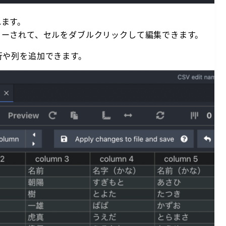
れます。
ューされて、セルをダブルクリックして編集できます。
」で行や列を追加できます。