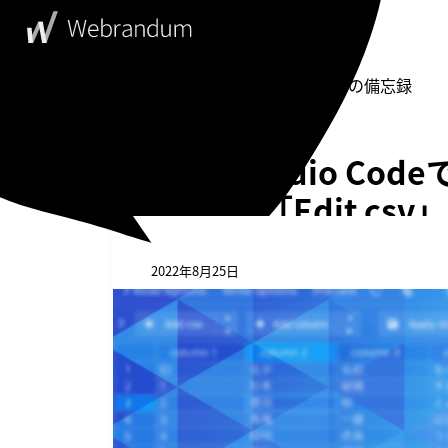
WebDesigner's Memorandum
ウェブデザイナーの備忘録
Visual Studio 
拡張機能「Edit csv」
2022年8月25日