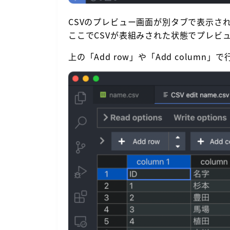
CSVのプレビュー画面が別タブで表示さ
ここでCSVが表組みされた状態でプレビ
上の「Add row」や「Add column