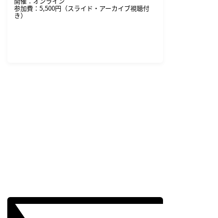
開催：オンライン
参加費：5,500円（スライド・アーカイブ視聴付
き）
詳細・申し込みはこちら