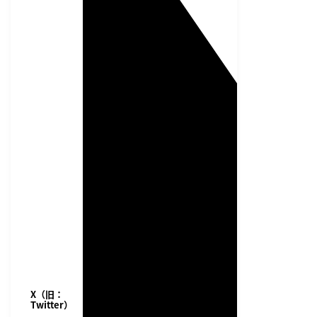
X（旧：
Twitter）