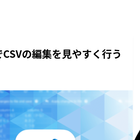
CodeでCSVの編集を見やすく行う