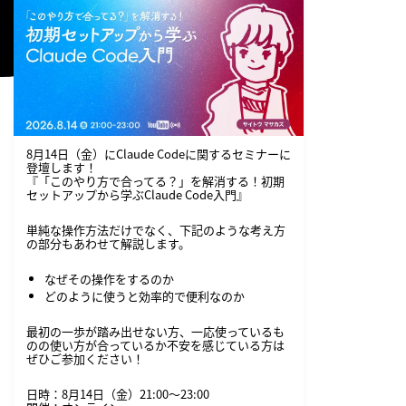
8月14日（金）にClaude Codeに関するセミナーに
登壇します！
『「このやり方で合ってる？」を解消する！初期
セットアップから学ぶClaude Code入門』
単純な操作方法だけでなく、下記のような考え方
の部分もあわせて解説します。
なぜその操作をするのか
どのように使うと効率的で便利なのか
最初の一歩が踏み出せない方、一応使っているも
T
のの使い方が合っているか不安を感じている方は
ぜひご参加ください！
日時：8月14日（金）21:00〜23:00