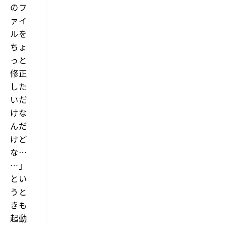
のフ
ァイ
ルを
ちょ
っと
修正
した
いだ
けな
んだ
けど
な…
…」
とい
うと
きも
起動