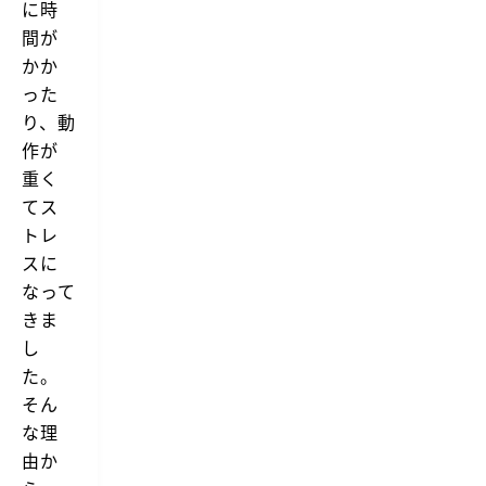
に時
間が
かか
った
り、動
作が
重く
てス
トレ
スに
なって
きま
し
た。
そん
な理
由か