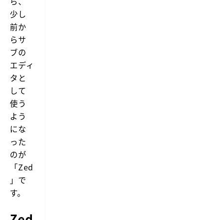
ら、
少し
前か
らサ
ブの
エディ
タと
して
使う
よう
にな
った
のが
「Zed
」で
す。
Zed