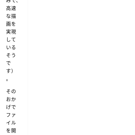
みで、
高速
な描
画を
実現
して
いる
そう
で
す）
。
その
おか
げで
ファ
イル
を開