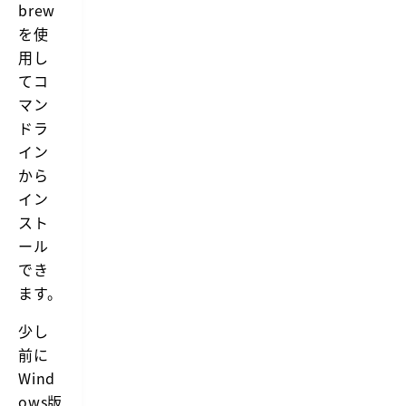
brew
を使
用し
てコ
マン
ドラ
イン
から
イン
スト
ール
でき
ます。
少し
前に
Wind
ows版