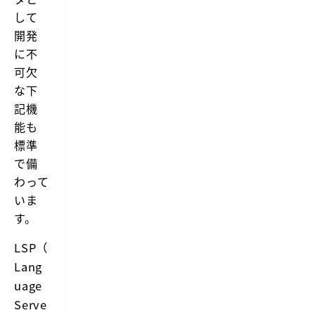
して
開発
に不
可欠
な下
記機
能も
標準
で備
わって
いま
す。
LSP（
Lang
uage
Serve