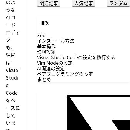
のよ
関連記事
人気記事
ランダム
うな
AIコ
目次
ード
エディ
Zed
タ
インストール方法
基本操作
も、
環境設定
結局
Visual Studio Codeの設定を移行する
は
Vim Modeの設定
AI関連の設定
Visual
ペアプログラミングの設定
Studi
まとめ
o
Code
をベ
ースに
して
いま