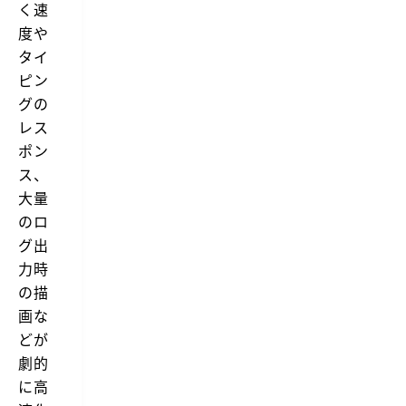
く速
度や
タイ
ピン
グの
レス
ポン
ス、
大量
のロ
グ出
力時
の描
画な
どが
劇的
に高