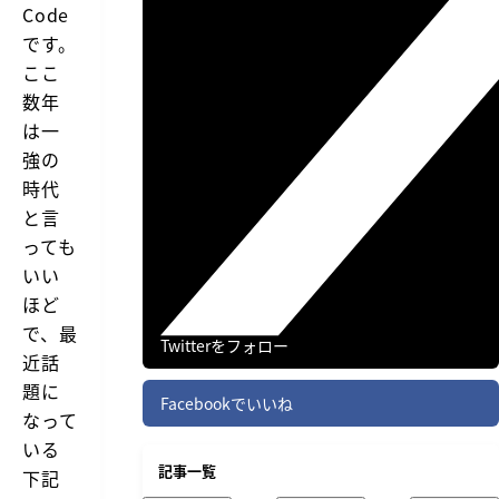
Code
です。
ここ
数年
は一
強の
時代
と言
っても
いい
ほど
で、最
Twitterをフォロー
近話
題に
Facebookでいいね
なって
いる
記事一覧
下記