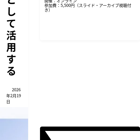
開催：オンライン
参加費：5,500円（スライド・アーカイブ視聴付
し
き）
て
詳細・申し込みはこちら
活
用
す
る
2026
年2月19
日