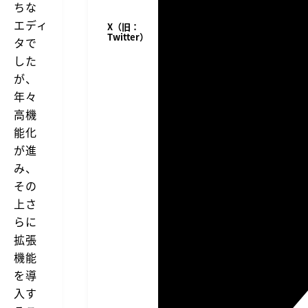
ちな
エディ
X（旧：
Twitter）
タで
した
が、
年々
高機
能化
が進
み、
その
上さ
らに
拡張
機能
を導
入す