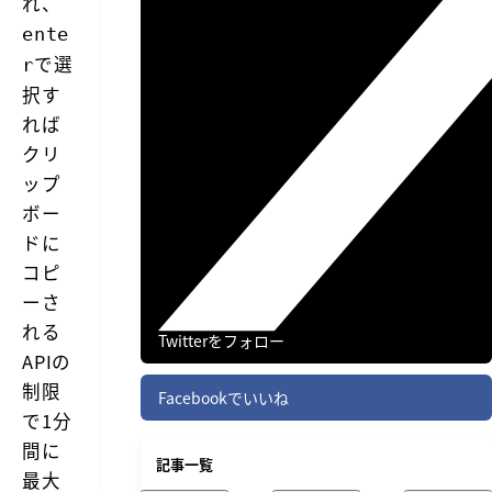
れ、
ente
で選
r
択す
れば
クリ
ップ
ボー
ドに
コピ
ーさ
れる
Twitterをフォロー
APIの
制限
Facebookでいいね
で1分
間に
記事一覧
最大