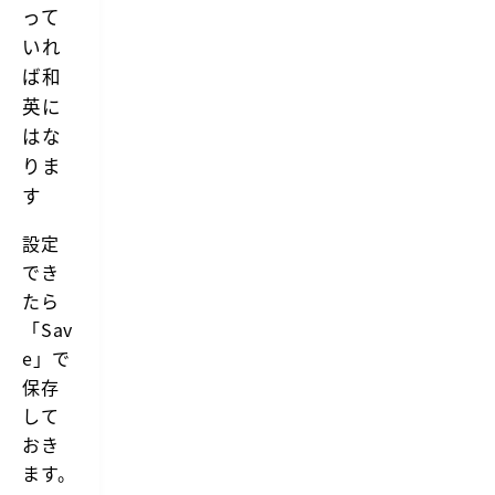
って
いれ
ば和
英に
はな
りま
す
設定
でき
たら
「Sav
e」で
保存
して
おき
ます。