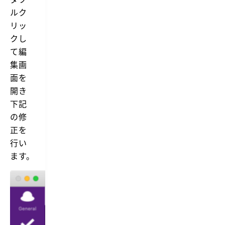
ルク
リッ
クし
て編
集画
面を
開き
下記
の修
正を
行い
ます。