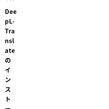
Dee
pL-
Tra
nsl
ate
の
イ
ン
ス
ト
ー