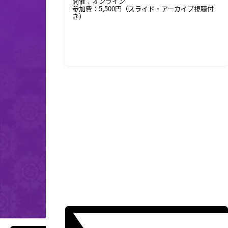
開催：オンライン
参加費：5,500円（スライド・アーカイブ視聴付
き）
詳細・申し込みはこちら