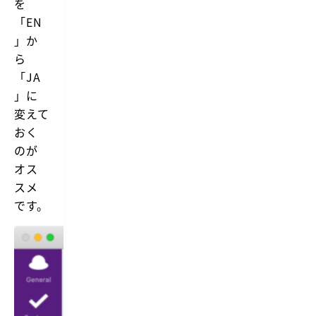
を
「EN
」か
ら
「JA
」に
変えて
おく
のが
オス
スメ
です。