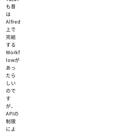
も昔
は
Alfred
上で
完結
する
Workf
lowが
あっ
たら
しい
ので
す
が、
APIの
制限
によ