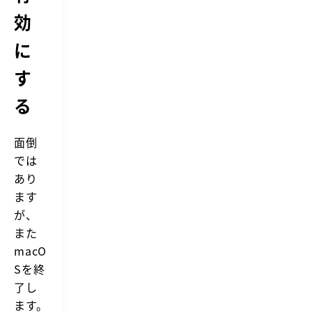
効
に
す
る
面倒
では
あり
ます
が、
また
macO
Sを終
了し
ます。