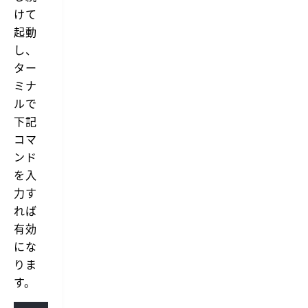
けて
起動
し、
ター
ミナ
ルで
下記
コマ
ンド
を入
力す
れば
有効
にな
りま
す。