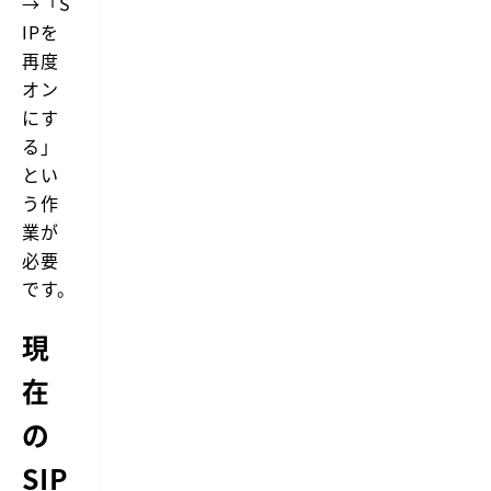
→「S
IPを
再度
オン
にす
る」
とい
う作
業が
必要
です。
現
在
の
SIP