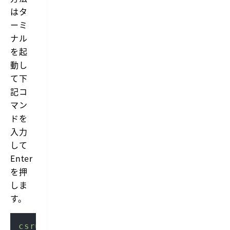
はタ
ーミ
ナル
を起
動し
て下
記コ
マン
ドを
入力
して
Enter
を押
しま
す。
csrutil
 status