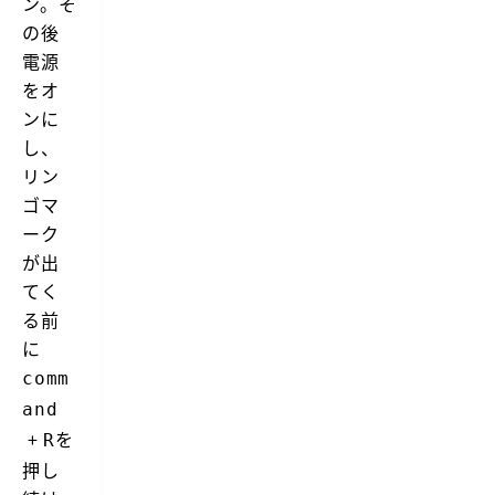
ン。そ
の後
電源
をオ
ンに
し、
リン
ゴマ
ーク
が出
てく
る前
に
comm
and
+
を
R
押し