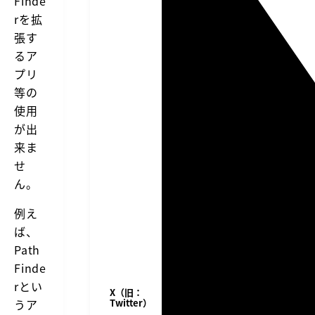
Finde
rを拡
張す
るア
プリ
等の
使用
が出
来ま
せ
ん。
例え
ば、
Path
Finde
rとい
X（旧：
うア
Twitter）