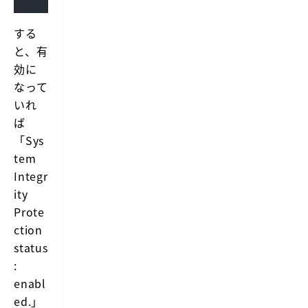
する
と、有
効に
なって
いれ
ば
「Sys
tem
Integr
ity
Prote
ction
status
:
enabl
ed.」