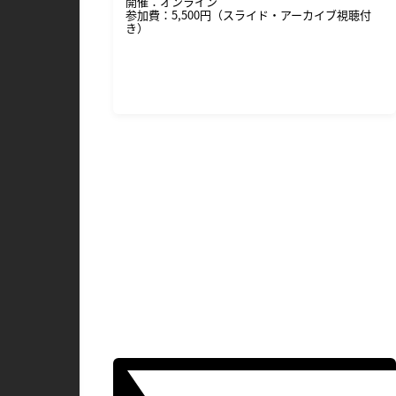
開催：オンライン
参加費：5,500円（スライド・アーカイブ視聴付
き）
詳細・申し込みはこちら