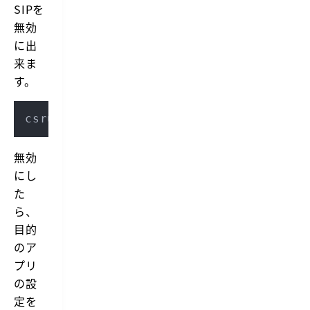
SIPを
無効
に出
来ま
す。
csrutil 
disable
無効
にし
た
ら、
目的
のア
プリ
の設
定を