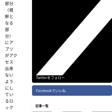
部分
（根
幹と
なる
部
分）
にア
プリ
がアク
セス
出来
ない
Twitterをフォロー
よう
にし
Facebookでいいね
てい
るロ
記事一覧
ック