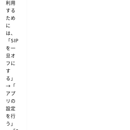
利用
する
ため
に
は、
「SIP
を一
旦オ
フに
す
る」
→「
アプ
リの
設定
を行
う」