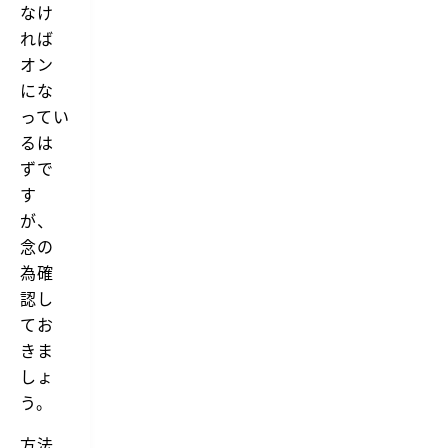
なけ
れば
オン
にな
ってい
るは
ずで
す
が、
念の
為確
認し
てお
きま
しょ
う。
方法