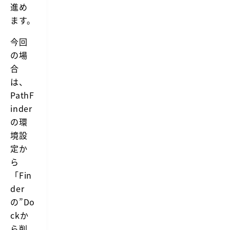
進め
ます。
今回
の場
合
は、
PathF
inder
の環
境設
定か
ら
「Fin
der
の”Do
ckか
ら削