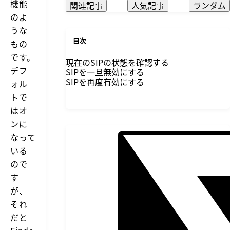
機能
関連記事
人気記事
ランダム
のよ
うな
目次
もの
です。
現在のSIPの状態を確認する
デフ
SIPを一旦無効にする
SIPを再度有効にする
ォル
トで
はオ
ンに
なって
いる
ので
す
が、
それ
だと