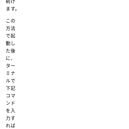
続け
ます。
この
方法
で起
動し
た後
に、
ター
ミナ
ルで
下記
コマ
ンド
を入
力す
れば