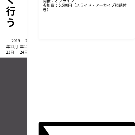
開催：オンライン
参加費：5,500円（スライド・アーカイブ視聴付
行
き）
う
詳細・申し込みはこちら
2019
2019
年11月
年11月
23日
24日