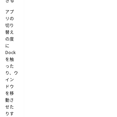
きる
アプ
リの
切り
替え
の度
に
Dock
を触
った
り、ウ
イン
ドウ
を移
動さ
せた
りす