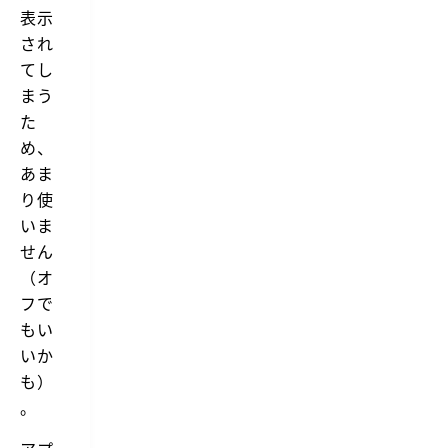
表示
され
てし
まう
た
め、
あま
り使
いま
せん
（オ
フで
もい
いか
も）
。