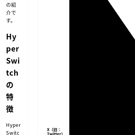
の紹
介で
す。
Hy
per
Swi
tch
の
特
徴
Hyper
X（旧：
Switc
Twitter）