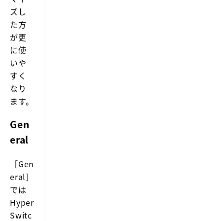
ズし
た方
が更
に使
いや
すく
なり
ます。
Gen
eral
［Gen
eral］
では
Hyper
Switc