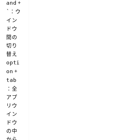
+
and
：ウ
`
イン
ドウ
間の
切り
替え
opti
+
on
tab
：全
アプ
リウ
イン
ドウ
の中
から