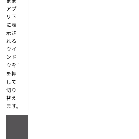
まま
アプ
リ下
に表
示さ
れる
ウイ
ンド
ウを
`
を押
して
切り
替え
ます。