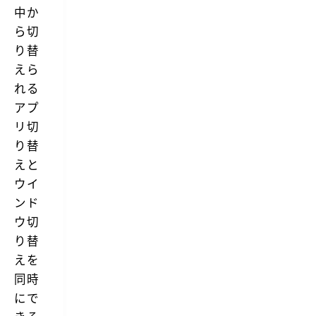
中か
ら切
り替
えら
れる
アプ
リ切
り替
えと
ウイ
ンド
ウ切
り替
えを
同時
にで