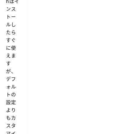
hはイ
ンス
トー
ルし
たら
すぐ
に使
えま
す
が、
デフ
ォル
トの
設定
より
もカ
スタ
マイ