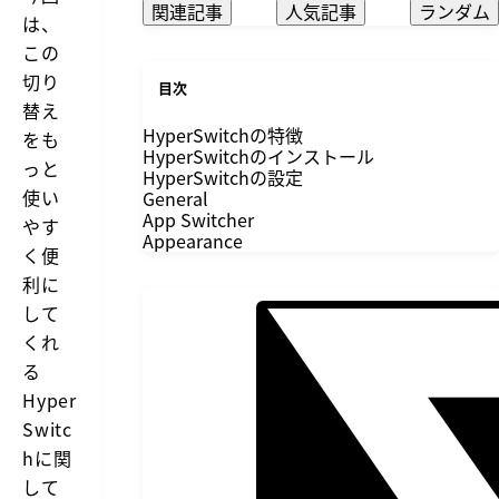
関連記事
人気記事
ランダム
は、
この
切り
目次
替え
HyperSwitchの特徴
をも
HyperSwitchのインストール
っと
HyperSwitchの設定
使い
General
App Switcher
やす
Appearance
く便
利に
して
くれ
る
Hyper
Switc
hに関
して