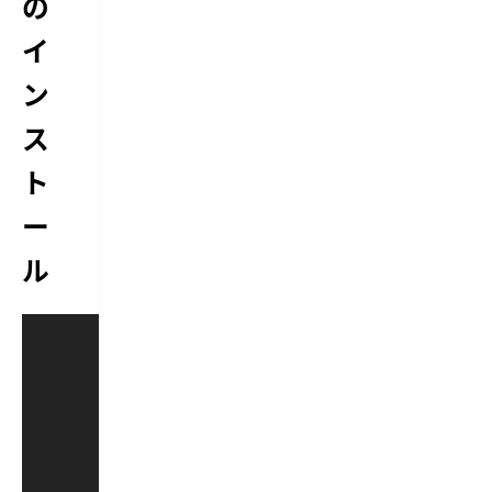
の
イ
ン
ス
ト
ー
ル