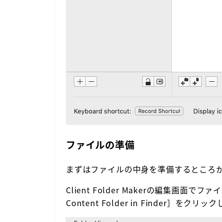
ファイルの準備
まずはファイルの中身を準備するところ
Client Folder Makerの編集画面でフ
Content Folder in Finder］をクリ