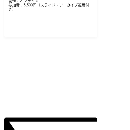
開催：オンライン
参加費：5,500円（スライド・アーカイブ視聴付
き）
詳細・申し込みはこちら