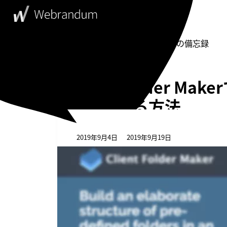
WebDesigner's Memorandum
ウェブデザイナーの備忘録
Client Folder 
で作成する方法
2019年9月4日
2019年9月19日