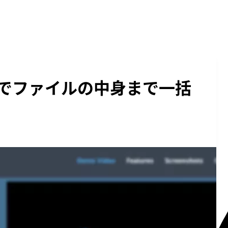
Makerでファイルの中身まで一括