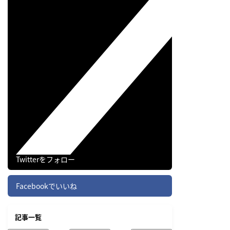
Twitterをフォロー
/Library/Application\ Support/Client\ Fol
Facebookでいいね
記事一覧