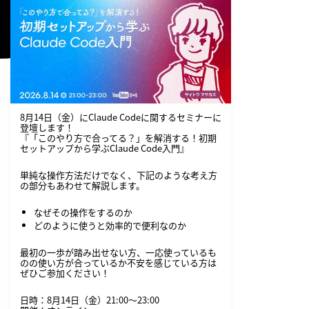
8月14日（金）にClaude Codeに関するセミナーに
登壇します！
『「このやり方で合ってる？」を解消する！初期
セットアップから学ぶClaude Code入門』
単純な操作方法だけでなく、下記のような考え方
の部分もあわせて解説します。
なぜその操作をするのか
どのように使うと効率的で便利なのか
最初の一歩が踏み出せない方、一応使っているも
T
のの使い方が合っているか不安を感じている方は
ぜひご参加ください！
日時：8月14日（金）21:00〜23:00