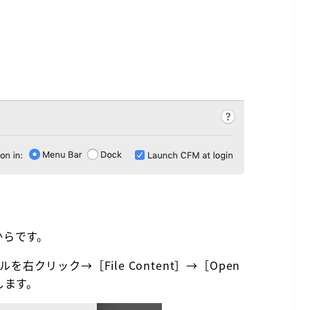
からです。
ァイルを右クリック→［File Content］→［Open
ックします。