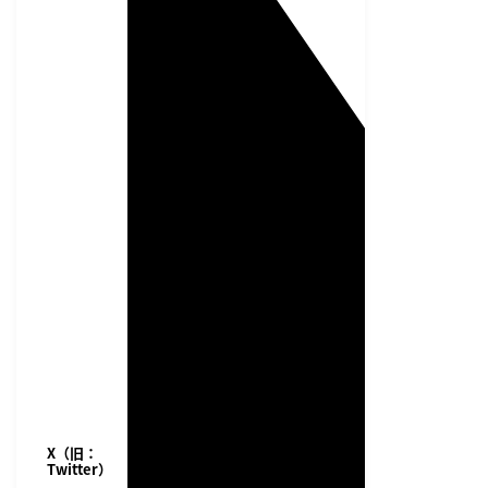
X（旧：
Twitter）