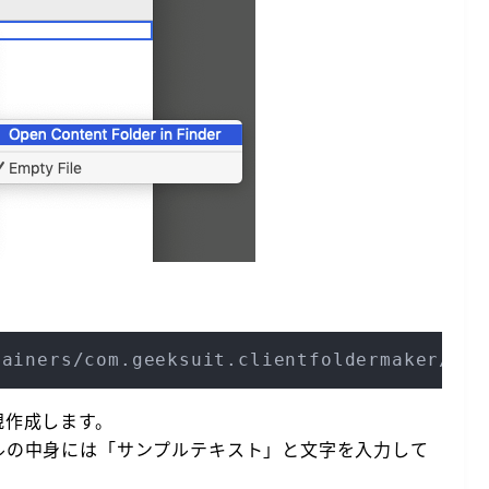
。
ners/com.geeksuit.clientfoldermaker/Data
規作成します。
ファイルの中身には「サンプルテキスト」と文字を入力して