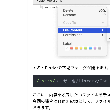
するとFinderで下記フォルダが開きます
/Users/
ユーザー名/Library/Contai
ここに、内容を設定したいファイルを新
今回の場合はsample.txtとして、
おきます。